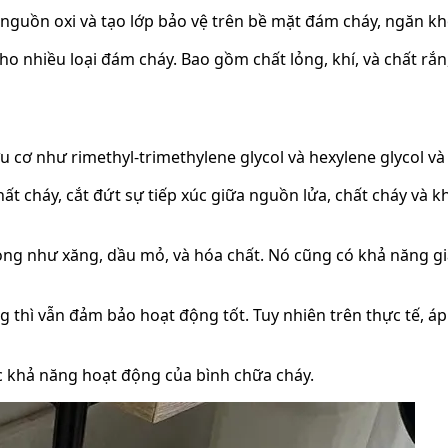
nguồn oxi và tạo lớp bảo vệ trên bề mặt đám cháy, ngăn khô
ho nhiều loại đám cháy. Bao gồm chất lỏng, khí, và chất rắn
 cơ như rimethyl-trimethylene glycol và hexylene glycol và
ất cháy, cắt đứt sự tiếp xúc giữa nguồn lửa, chất cháy và 
ỏng như xăng, dầu mỏ, và hóa chất. Nó cũng có khả năng gi
thì vẫn đảm bảo hoạt động tốt. Tuy nhiên trên thực tế, áp
ác khả năng hoạt động của bình chữa cháy.