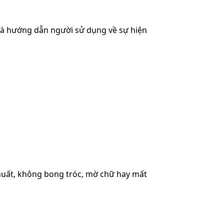
 và hướng dẫn người sử dụng về sự hiện
khuất, không bong tróc, mờ chữ hay mất