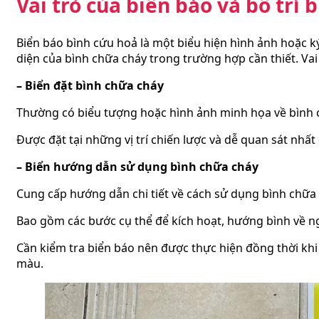
Vai trò của biển báo và bố trí
Biển báo bình cứu hoả là một biểu hiện hình ảnh hoặc 
diện của bình chữa cháy trong trường hợp cần thiết. Vai 
– Biển đặt bình chữa cháy
Thường có biểu tượng hoặc hình ảnh minh họa về bình 
Được đặt tại những vị trí chiến lược và dễ quan sát nhất
– Biển hướng dẫn sử dụng bình chữa cháy
Cung cấp hướng dẫn chi tiết về cách sử dụng bình chữa
Bao gồm các bước cụ thể để kích hoạt, hướng bình về ng
Cần kiểm tra biển báo nên được thực hiện đồng thời kh
màu.