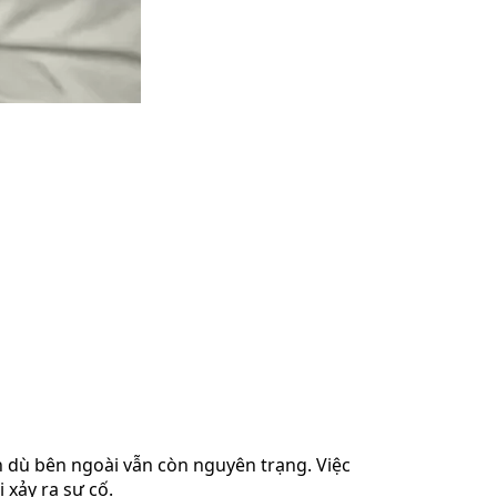
nh dù bên ngoài vẫn còn nguyên trạng. Việc
 xảy ra sự cố.