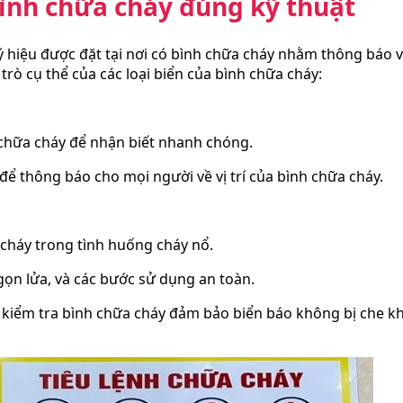
 bình chữa cháy đúng kỹ thuật
ký hiệu được đặt tại nơi có bình chữa cháy nhằm thông báo
trò cụ thể của c
ác loại biển của bình chữa cháy:
chữa cháy để nhận biết nhanh chóng.
 để thông báo cho mọi người về vị trí của bình chữa cháy.
 cháy trong tình huống cháy nổ.
ọn lửa, và các bước sử dụng an toàn.
i kiểm tra bình chữa cháy đảm bảo biển báo không bị che 