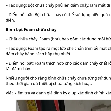
– Tác dụng: Bột chữa cháy phủ lên đám cháy, làm mất đi 
– Điểm nổi bật: Bột chữa cháy có thể sử dụng hiệu quả c
điện.
Bình bọt Foam chữa cháy
– Chất chữa cháy: Foam (bọt), bao gồm các dung môi hữu
– Tác dụng: Foam tạo ra một lớp che chắn trên bề mặt ch
đám cháy bằng cách hấp thụ nhiệt.
– Điểm nổi bật: Foam thích hợp cho các đám cháy chất l
tắt đám cháy.
Nhiều người cho rằng bình chữa cháy chưa từng sử dụng 
theo thời gian dù thiết bị chưa từng kích hoạt.
Việc kiểm tra và đánh giá định kỳ giúp xác định chính x