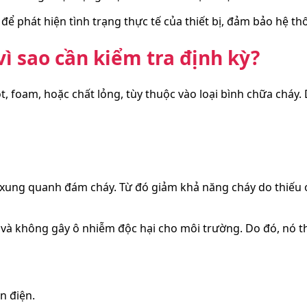
để phát hiện tình trạng thực tế của thiết bị, đảm bảo hệ th
vì sao cần kiểm tra định kỳ?
t, foam, hoặc chất lỏng, tùy thuộc vào loại bình chữa cháy.
xung quanh đám cháy. Từ đó giảm khả năng cháy do thiếu 
tử và không gây ô nhiễm độc hại cho môi trường. Do đó, nó
n điện.