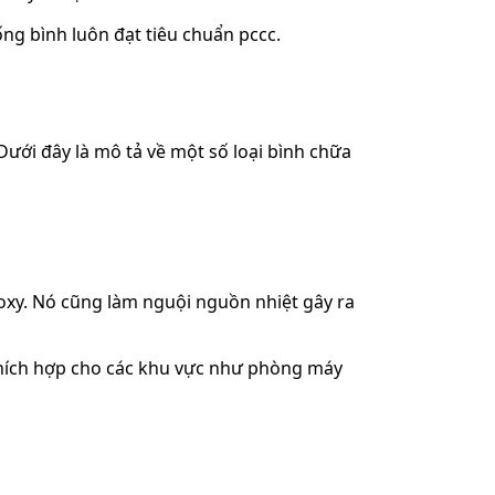
ống bình luôn đạt tiêu chuẩn pccc.
 Dưới đây là mô tả về một số loại bình chữa
oxy. Nó cũng làm nguội nguồn nhiệt gây ra
 thích hợp cho các khu vực như phòng máy