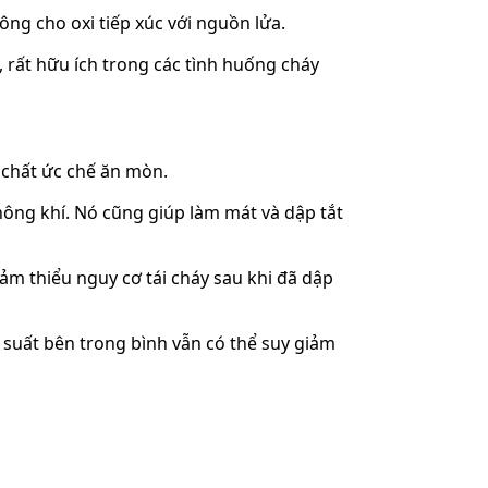
ng cho oxi tiếp xúc với nguồn lửa.
, rất hữu ích trong các tình huống cháy
 chất ức chế ăn mòn.
không khí. Nó cũng giúp làm mát và dập tắt
ảm thiểu nguy cơ tái cháy sau khi đã dập
 suất bên trong bình vẫn có thể suy giảm