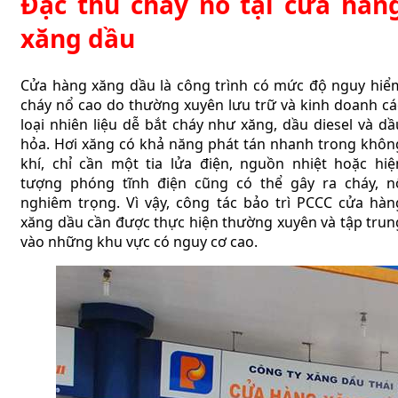
Đặc thù cháy nổ tại cửa hàn
xăng dầu
Cửa hàng xăng dầu là công trình có mức độ nguy hiể
cháy nổ cao do thường xuyên lưu trữ và kinh doanh cá
loại nhiên liệu dễ bắt cháy như xăng, dầu diesel và dầ
hỏa. Hơi xăng có khả năng phát tán nhanh trong khôn
khí, chỉ cần một tia lửa điện, nguồn nhiệt hoặc hiệ
tượng phóng tĩnh điện cũng có thể gây ra cháy, n
nghiêm trọng. Vì vậy, công tác bảo trì PCCC cửa hàn
xăng dầu cần được thực hiện thường xuyên và tập trun
vào những khu vực có nguy cơ cao.