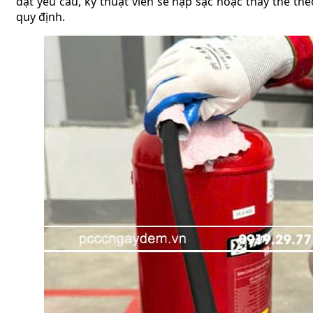
đạt yêu cầu, kỹ thuật viên sẽ nạp sạc hoặc thay thế the
quy định.