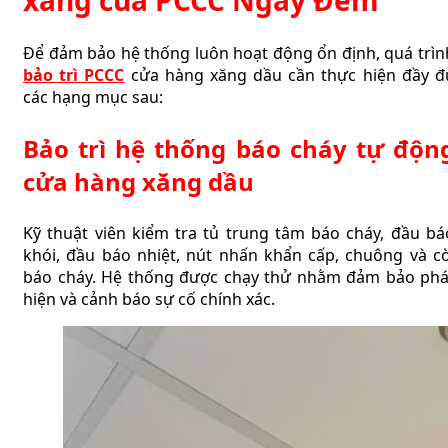
Để đảm bảo hệ thống luôn hoạt động ổn định, quá trìn
bảo trì PCCC
cửa hàng xăng dầu cần thực hiện đầy đ
các hạng mục sau:
Bảo trì hệ thống báo cháy tự độn
cửa hàng xăng dầu
Kỹ thuật viên kiểm tra tủ trung tâm báo cháy, đầu bá
khói, đầu báo nhiệt, nút nhấn khẩn cấp, chuông và cò
báo cháy. Hệ thống được chạy thử nhằm đảm bảo phá
hiện và cảnh báo sự cố chính xác.