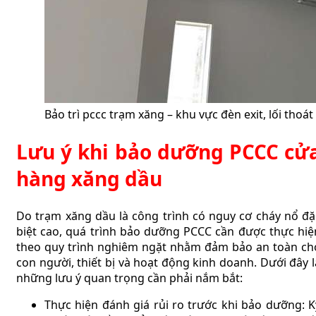
Bảo trì pccc trạm xăng – khu vực đèn exit, lối thoá
Lưu ý khi bảo dưỡng PCCC cử
hàng xăng dầu
Do trạm xăng dầu là công trình có nguy cơ cháy nổ đặ
biệt cao, quá trình bảo dưỡng PCCC cần được thực hiệ
theo quy trình nghiêm ngặt nhằm đảm bảo an toàn ch
con người, thiết bị và hoạt động kinh doanh. Dưới đây l
những lưu ý quan trọng cần phải nắm bắt:
Thực hiện đánh giá rủi ro trước khi bảo dưỡng: K