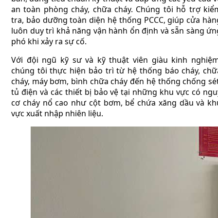
an toàn phòng cháy, chữa cháy. Chúng tôi hỗ trợ kiể
tra, bảo dưỡng toàn diện hệ thống PCCC, giúp cửa hàn
luôn duy trì khả năng vận hành ổn định và sẵn sàng ứn
phó khi xảy ra sự cố.
Với đội ngũ kỹ sư và kỹ thuật viên giàu kinh nghiệm
chúng tôi thực hiện bảo trì từ hệ thống báo cháy, chữ
cháy, máy bơm, bình chữa cháy đến hệ thống chống sét
tủ điện và các thiết bị bảo vệ tại những khu vực có ngu
cơ cháy nổ cao như cột bơm, bể chứa xăng dầu và kh
vực xuất nhập nhiên liệu.