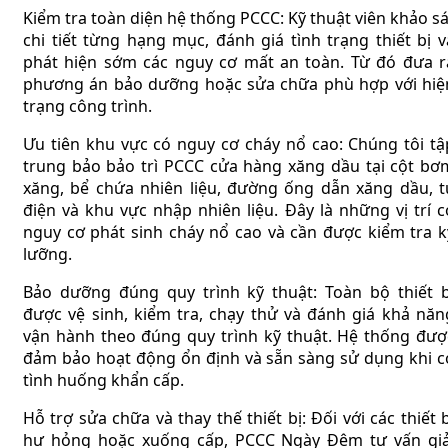
Kiểm tra toàn diện hệ thống PCCC: Kỹ thuật viên khảo sá
chi tiết từng hạng mục, đánh giá tình trạng thiết bị v
phát hiện sớm các nguy cơ mất an toàn. Từ đó đưa r
phương án bảo dưỡng hoặc sửa chữa phù hợp với hiệ
trạng công trình.
Ưu tiên khu vực có nguy cơ cháy nổ cao: Chúng tôi tậ
trung bảo bảo trì PCCC cửa hàng xăng dầu tại cột bơ
xăng, bể chứa nhiên liệu, đường ống dẫn xăng dầu, t
điện và khu vực nhập nhiên liệu. Đây là những vị trí c
nguy cơ phát sinh cháy nổ cao và cần được kiểm tra k
lưỡng.
Bảo dưỡng đúng quy trình kỹ thuật: Toàn bộ thiết b
được vệ sinh, kiểm tra, chạy thử và đánh giá khả năn
vận hành theo đúng quy trình kỹ thuật. Hệ thống đượ
đảm bảo hoạt động ổn định và sẵn sàng sử dụng khi c
tình huống khẩn cấp.
Hỗ trợ sửa chữa và thay thế thiết bị: Đối với các thiết b
hư hỏng hoặc xuống cấp, PCCC Ngày Đêm tư vấn giả