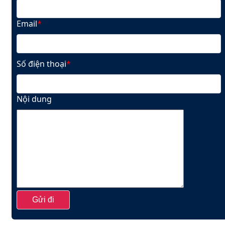
Email
*
Số điện thoại
*
Nội dung