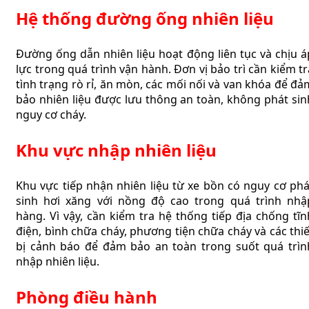
Hệ thống đường ống nhiên liệu
Đường ống dẫn nhiên liệu hoạt động liên tục và chịu á
lực trong quá trình vận hành. Đơn vị bảo trì cần kiểm tr
tình trạng rò rỉ, ăn mòn, các mối nối và van khóa để đả
bảo nhiên liệu được lưu thông an toàn, không phát sin
nguy cơ cháy.
Khu vực nhập nhiên liệu
Khu vực tiếp nhận nhiên liệu từ xe bồn có nguy cơ phá
sinh hơi xăng với nồng độ cao trong quá trình nhậ
hàng. Vì vậy, cần kiểm tra hệ thống tiếp địa chống tĩn
điện, bình chữa cháy, phương tiện chữa cháy và các thiế
bị cảnh báo để đảm bảo an toàn trong suốt quá trìn
nhập nhiên liệu.
Phòng điều hành