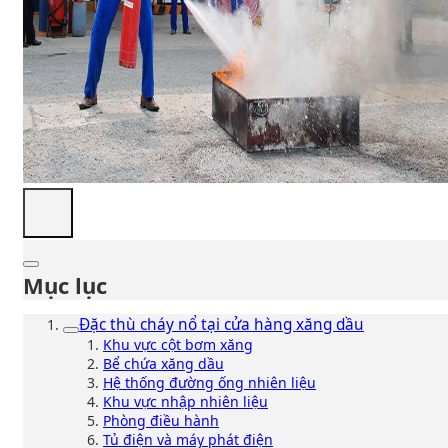
Mục lục
Đặc thù cháy nổ tại cửa hàng xăng dầu
Khu vực cột bơm xăng
Bể chứa xăng dầu
Hệ thống đường ống nhiên liệu
Khu vực nhập nhiên liệu
Phòng điều hành
Tủ điện và máy phát điện