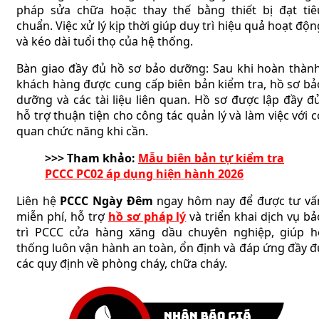
pháp sửa chữa hoặc thay thế bằng thiết bị đạt tiê
chuẩn. Việc xử lý kịp thời giúp duy trì hiệu quả hoạt độn
và kéo dài tuổi thọ của hệ thống.
Bàn giao đầy đủ hồ sơ bảo dưỡng: Sau khi hoàn thành
khách hàng được cung cấp biên bản kiểm tra, hồ sơ bả
dưỡng và các tài liệu liên quan. Hồ sơ được lập đầy đủ
hỗ trợ thuận tiện cho công tác quản lý và làm việc với c
quan chức năng khi cần.
>>> Tham khảo:
Mẫu biên bản tự kiểm tra
PCCC PC02 áp dụng hiện hành 2026
Liên hệ
PCCC Ngày Đêm
ngay hôm nay để được tư vấ
miễn phí, hỗ trợ
hồ sơ pháp lý
và triển khai dịch vụ bả
trì PCCC cửa hàng xăng dầu chuyên nghiệp, giúp h
thống luôn vận hành an toàn, ổn định và đáp ứng đầy đ
các quy định về phòng cháy, chữa cháy.