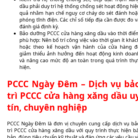
dầu phải duy trì hệ thống chống sét hoạt động hiệ
quả nhằm hạn chế nguy cơ cháy do sét đánh hoặ
phóng tĩnh điện. Các chỉ số tiếp địa cần được đo v
đánh giá định kỳ.
Bảo dưỡng PCCC cửa hàng xăng dầu vào thời điể
phù hợp: Nên bố trí công việc vào thời gian ít khác
hoặc theo kế hoạch vận hành của cửa hàng đ
giảm thiểu ảnh hưởng đến hoạt động kinh doan
và nâng cao mức độ an toàn trong quá trình thự
hiện.
PCCC Ngày Đêm – Dịch vụ bả
trì PCCC cửa hàng xăng dầu u
tín, chuyên nghiệp
PCCC Ngày Đêm là đơn vị chuyên cung cấp dịch vụ bả
trì PCCC cửa hàng xăng dầu với quy trình thực hiện bà
bản, đúng tiêu chuẩn kỹ thuật và đáp ứng các yêu cầu v