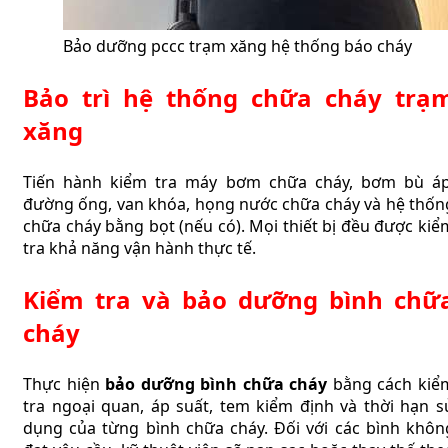
Bảo dưỡng pccc trạm xăng hệ thống báo cháy
Bảo trì hệ thống chữa cháy trạ
xăng
Tiến hành kiểm tra máy bơm chữa cháy, bơm bù áp
đường ống, van khóa, họng nước chữa cháy và hệ thốn
chữa cháy bằng bọt (nếu có). Mọi thiết bị đều được kiể
tra khả năng vận hành thực tế.
Kiểm tra và bảo dưỡng bình chữ
cháy
Thực hiện
bảo dưỡng bình chữa cháy
bằng cách kiể
tra ngoại quan, áp suất, tem kiểm định và thời hạn s
dụng của từng bình chữa cháy. Đối với các bình khôn