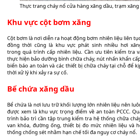
Thực trang cháy nổ cửa hàng xăng dầu, trạm xăng
Khu vực cột bơm xăng
Cột bơm là nơi diễn ra hoạt động bơm nhiên liệu liên tục
đồng thời cũng là khu vực phát sinh nhiều hơi xăn
trong quá trình cấp nhiên liệu. Cần ưu tiên kiểm tra v
thực hiện bảo dưỡng bình chữa cháy, nút nhấn khẩn cấp
biển báo an toàn và các thiết bị chữa cháy tại chỗ để kị
thời xử lý khi xảy ra sự cố.
Bể chứa xăng dầu
Bể chứa là nơi lưu trữ khối lượng lớn nhiên liệu nên luô
được xem là khu vực trọng điểm về an toàn PCCC. Qu
trình bảo trì cần tập trung kiểm tra hệ thống chữa cháy
van khóa, đường ống, thiết bị đo mức nhiên liệu và h
thống chống sét nhằm hạn chế tối đa nguy cơ cháy nổ.