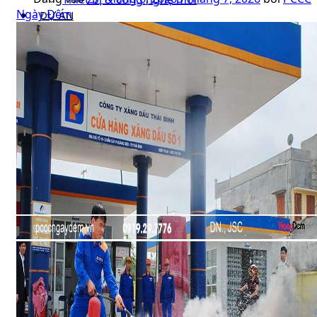
Ngày Đêm
DỰ ÁN
LIÊN HỆ
Nhận báo giá