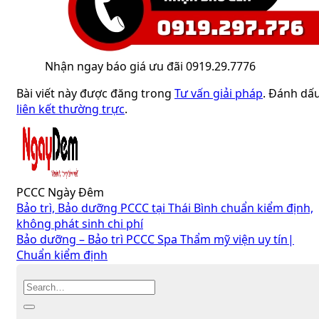
Nhận ngay báo giá ưu đãi 0919.29.7776
Bài viết này được đăng trong
Tư vấn giải pháp
. Đánh dấ
liên kết thường trực
.
PCCC Ngày Đêm
Bảo trì, Bảo dưỡng PCCC tại Thái Bình chuẩn kiểm định,
không phát sinh chi phí
Bảo dưỡng – Bảo trì PCCC Spa Thẩm mỹ viện uy tín|
Chuẩn kiểm định