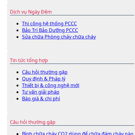
Dịch vụ Ngày Đêm
Thi công hệ thống PCCC
Bảo Trì Bảo Dưỡng PCCC
Sửa chữa Phòng cháy chữa cháy
Tin tức tổng hợp
Câu hỏi thường gặp
Quy định & Pháp lý
Thiết bị & công nghệ mới
Tư vấn giải pháp
Báo giá & chi phí
Câu hỏi thường gặp
Bình chữa cháy CO2 dùng để chữa đám cháy nào