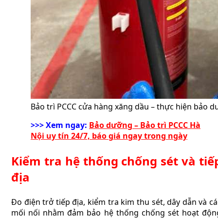
Bảo trì PCCC cửa hàng xăng dầu – thực hiện bảo 
>>> Xem ngay:
Bảo dưỡng – Bảo trì PCCC Hà
Nội uy tín 24/7, báo giá ngay trong ngày
Kiểm tra hệ thống chống sét và tiế
địa
Đo điện trở tiếp địa, kiểm tra kim thu sét, dây dẫn và cá
mối nối nhằm đảm bảo hệ thống chống sét hoạt độn