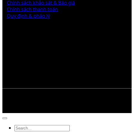
Chính sách khảo sát & Báo giá
Chính sách thanh toán
Quy định & pháp lý
Liên hệ với chúng tôi
Copyright © 2026 pcccngaydem.vn