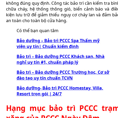
không đúng quy định. Công tác bảo trì cần kiểm tra bìn
chữa cháy, hệ thống thông gió, biển cảnh báo và điề
kiện lưu trữ để giảm thiểu nguy cơ cháy lan và đảm bả
an toàn cho toàn bộ cửa hàng.
Có thể bạn quan tâm
Bảo dưỡng – Bảo trì PCCC Spa Thẩm mỹ
viện uy tín| Chuẩn kiểm định
Bảo trì – Bảo dưỡng PCCC Khách sạn, Nhà
nghỉ uy tín #1, chuẩn pháp lý
Bảo trì – Bảo dưỡng PCCC Trường học, Cơ sở
đào tạo uy tín chuẩn TCVN
Bảo dưỡng- Bảo trì PCCC Homestay, Villa,
Resort trọn gói | 24/7
Hạng mục bảo trì PCCC trạ
xăng của PCCC Ngày Đêm