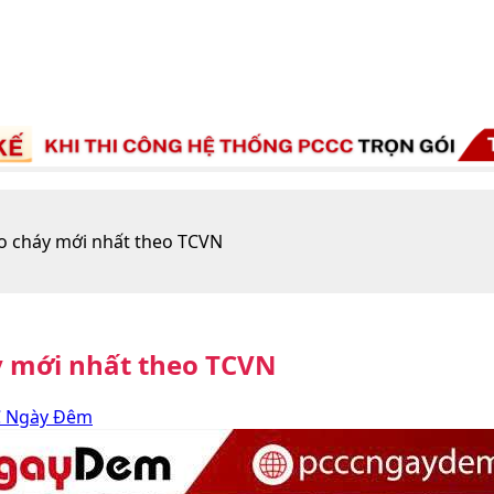
áo cháy mới nhất theo TCVN
y mới nhất theo TCVN
 Ngày Đêm