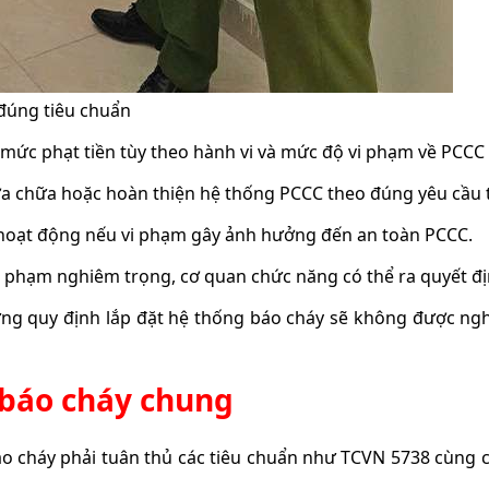
đúng tiêu chuẩn
mức phạt tiền tùy theo hành vi và mức độ vi phạm về PCCC 
ửa chữa hoặc hoàn thiện hệ thống PCCC theo đúng yêu cầu t
 hoạt động nếu vi phạm gây ảnh hưởng đến an toàn PCCC.
vi phạm nghiêm trọng, cơ quan chức năng có thể ra quyết đị
g quy định lắp đặt hệ thống báo cháy sẽ không được ngh
 báo cháy chung
báo cháy phải tuân thủ các tiêu chuẩn như TCVN 5738 cùng