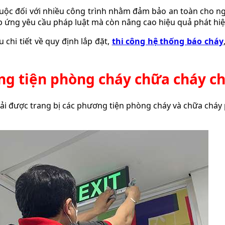
c đối với nhiều công trình nhằm đảm bảo an toàn cho ngườ
p ứng yêu cầu pháp luật mà còn nâng cao hiệu quả phát hiện
 chi tiết về quy định lắp đặt,
thi công hệ thống báo cháy
ng tiện phòng cháy chữa cháy ch
hải được trang bị các phương tiện phòng cháy và chữa chá