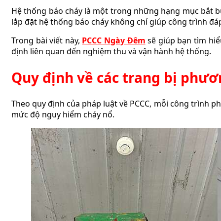
Hệ thống báo cháy là một trong những hạng mục bắt buộ
lắp đặt hệ thống báo cháy không chỉ giúp công trình đá
Trong bài viết này,
PCCC Ngày Đêm
sẽ giúp bạn tìm hiểu
định liên quan đến nghiệm thu và vận hành hệ thống.
Quy định về các trang bị phươ
Theo quy định của pháp luật về PCCC, mỗi công trình p
mức độ nguy hiểm cháy nổ.