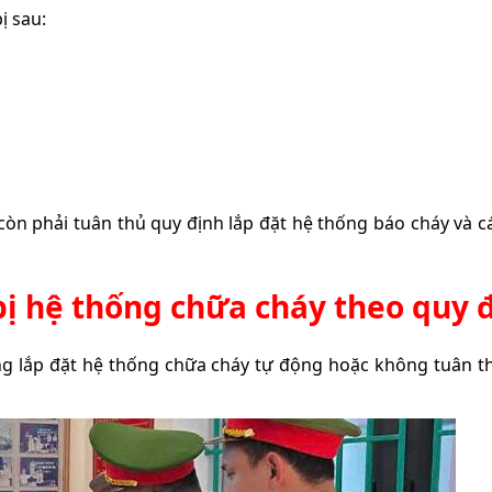
ị sau:
 còn phải tuân thủ quy định lắp đặt hệ thống báo cháy và 
ị hệ thống chữa cháy theo quy 
ng lắp đặt hệ thống chữa cháy tự động hoặc không tuân th