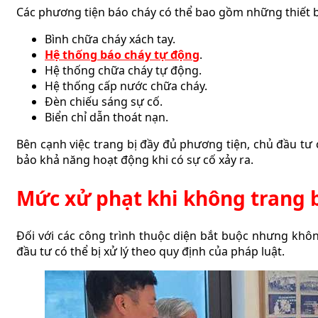
Các phương tiện báo cháy có thể bao gồm những thiết b
Bình chữa cháy xách tay.
Hệ thống báo cháy tự động
.
Hệ thống chữa cháy tự động.
Hệ thống cấp nước chữa cháy.
Đèn chiếu sáng sự cố.
Biển chỉ dẫn thoát nạn.
Bên cạnh việc trang bị đầy đủ phương tiện, chủ đầu tư
bảo khả năng hoạt động khi có sự cố xảy ra.
Mức xử phạt khi không trang b
Đối với các công trình thuộc diện bắt buộc nhưng khô
đầu tư có thể bị xử lý theo quy định của pháp luật.