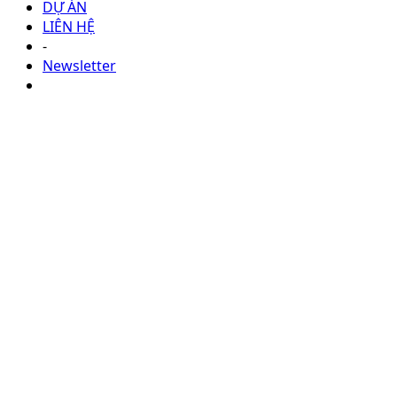
DỰ ÁN
LIÊN HỆ
-
Newsletter