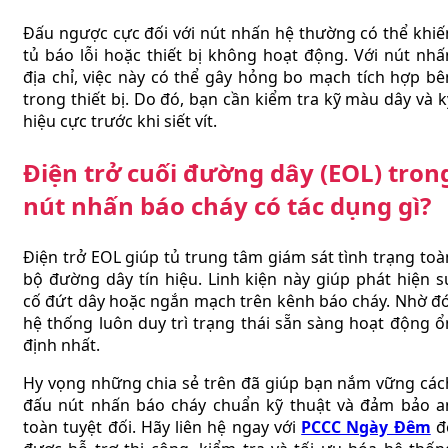
Đấu ngược cực đối với nút nhấn hệ thường có thể khiế
tủ báo lỗi hoặc thiết bị không hoạt động. Với nút nhấ
địa chỉ, việc này có thể gây hỏng bo mạch tích hợp bê
trong thiết bị. Do đó, bạn cần kiểm tra kỹ màu dây và k
hiệu cực trước khi siết vít.
Điện trở cuối đường dây (EOL) tron
nút nhấn báo cháy có tác dụng gì?
Điện trở EOL giúp tủ trung tâm giám sát tình trạng toà
bộ đường dây tín hiệu. Linh kiện này giúp phát hiện s
cố đứt dây hoặc ngắn mạch trên kênh báo cháy. Nhờ đó
hệ thống luôn duy trì trạng thái sẵn sàng hoạt động ổ
định nhất.
Hy vọng những chia sẻ trên đã giúp bạn nắm vững các
đấu nút nhấn báo cháy chuẩn kỹ thuật và đảm bảo a
toàn tuyệt đối. Hãy liên hệ ngay với
PCCC Ngày Đêm
đ