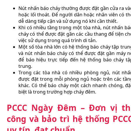
Nút nhấn báo cháy thường được đặt gần cửa ra và
hoặc lối thoát. Để người dân hoặc nhân viên có th
dễ dàng tiếp cận và sử dụng nó khi cần thiết.
Khi có nhiều tầng trong một tòa nhà, nút nhấn bá
cháy có thể được đặt gần các cầu thang để tiện ch
việc sử dụng trong quá trình di tản.
Một số tòa nhà lớn có hệ thống báo cháy tập trun
và nút nhấn báo cháy có thể được đặt gần máy n
để báo hiệu trực tiếp đến hệ thống báo cháy tậ
trung.
Trong các tòa nhà có nhiều phòng ngủ, nút nhấ
được đặt trong mỗi phòng ngủ hoặc trên các tần
khác. Có thể báo cháy một cách nhanh chóng, đặ
biệt là trong trường hợp cháy đêm.
PCCC Ngày Đêm – Đơn vị th
công và bảo trì hệ thống PCC
uy tín, đạt chuẩn