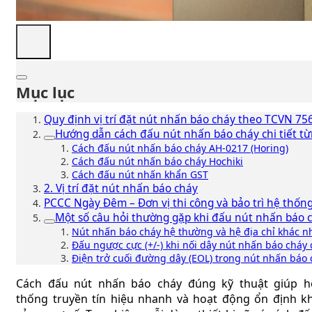
Mục lục
Quy định vị trí đặt nút nhấn báo cháy theo TCVN 75
Hướng dẫn cách đấu nút nhấn báo cháy chi tiết t
Cách đấu nút nhấn báo cháy AH-0217 (Horing)
Cách đấu nút nhấn báo cháy Hochiki
Cách đấu nút nhấn khẩn GST
2. Vị trí đặt nút nhấn báo cháy
PCCC Ngày Đêm – Đơn vị thi công và bảo trì hệ thốn
Một số câu hỏi thường gặp khi đấu nút nhấn báo 
Nút nhấn báo cháy hệ thường và hệ địa chỉ khác n
Đấu ngược cực (+/-) khi nối dây nút nhấn báo cháy
Điện trở cuối đường dây (EOL) trong nút nhấn báo 
Cách đấu nút nhấn báo cháy đúng kỹ thuật giúp h
thống truyền tín hiệu nhanh và hoạt động ổn định kh