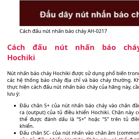
Cách đấu nút nhấn báo cháy AH-0217
Cách đấu nút nhấn báo chá
Hochiki
Nút nhấn báo cháy Hochiki được sử dụng phổ biến tron
các hệ thống báo cháy địa chỉ và báo cháy thường. Kh
thực hiện cách đấu nút nhấn báo cháy của hãng này, cầ
lưu ý:
Đấu chân S+ của nút nhấn báo cháy vào chân đầ
ra (output) của tủ điều khiển Hochiki. Chân này c
thể được đánh dấu là “S+” hoặc “S” trên tủ điề
khiển.
Đấu chân SC- của nút nhấn vào chân âm (common