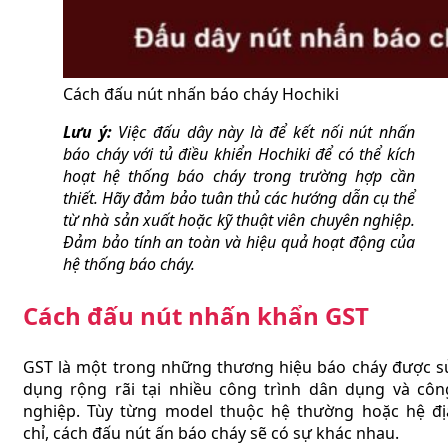
Cách đấu nút nhấn báo cháy Hochiki
Lưu ý:
Việc đấu dây này là để kết nối nút nhấn
báo cháy với tủ điều khiển Hochiki để có thể kích
hoạt hệ thống báo cháy trong trường hợp cần
thiết. Hãy đảm bảo tuân thủ các hướng dẫn cụ thể
từ nhà sản xuất hoặc kỹ thuật viên chuyên nghiệp.
Đảm bảo tính an toàn và hiệu quả hoạt động của
hệ thống báo cháy.
Cách đấu nút nhấn khẩn GST
GST là một trong những thương hiệu báo cháy được s
dụng rộng rãi tại nhiều công trình dân dụng và côn
nghiệp. Tùy từng model thuộc hệ thường hoặc hệ đị
chỉ, cách đấu nút ấn báo cháy sẽ có sự khác nhau.