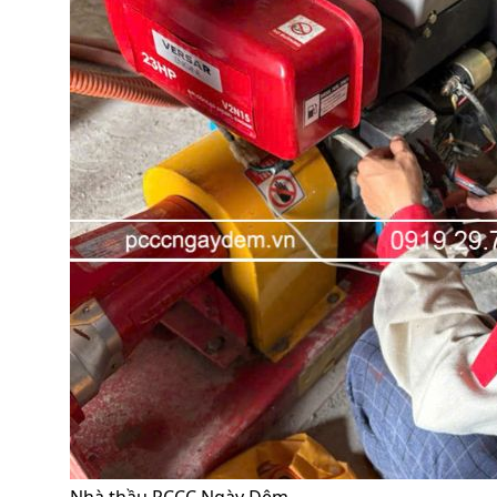
Nhà thầu PCCC Ngày Đêm