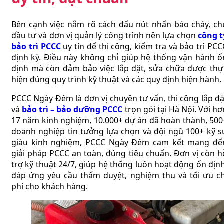
Bên cạnh việc nắm rõ cách đấu nút nhấn báo cháy, ch
đầu tư và đơn vị quản lý công trình nên lựa chọn
công t
bảo trì PCCC
uy tín để thi công, kiểm tra và bảo trì PCC
định kỳ. Điều này không chỉ giúp hệ thống vận hành ổ
định mà còn đảm bảo việc lắp đặt, sửa chữa được thự
hiện đúng quy trình kỹ thuật và các quy định hiện hành.
PCCC Ngày Đêm là đơn vị chuyên tư vấn, thi công lắp đặ
và
bảo trì – bảo dưỡng PCCC
trọn gói tại Hà Nội. Với hơ
17 năm kinh nghiệm, 10.000+ dự án đã hoàn thành, 500
doanh nghiệp tin tưởng lựa chọn và đội ngũ 100+ kỹ s
giàu kinh nghiệm, PCCC Ngày Đêm cam kết mang đế
giải pháp PCCC an toàn, đúng tiêu chuẩn. Đơn vị còn h
trợ kỹ thuật 24/7, giúp hệ thống luôn hoạt động ổn định
đáp ứng yêu cầu thẩm duyệt, nghiệm thu và tối ưu ch
phí cho khách hàng.