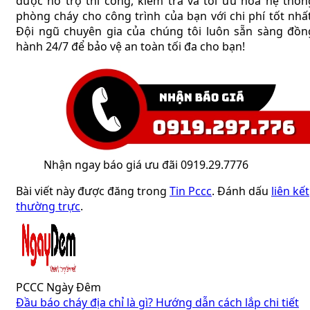
được hỗ trợ thi công, kiểm tra và tối ưu hóa hệ thốn
phòng cháy cho công trình của bạn với chi phí tốt nhất
Đội ngũ chuyên gia của chúng tôi luôn sẵn sàng đồn
hành 24/7 để bảo vệ an toàn tối đa cho bạn!
Nhận ngay báo giá ưu đãi 0919.29.7776
Bài viết này được đăng trong
Tin Pccc
. Đánh dấu
liên kết
thường trực
.
PCCC Ngày Đêm
Đầu báo cháy địa chỉ là gì? Hướng dẫn cách lắp chi tiết