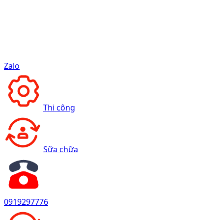
Zalo
Thi công
Sữa chữa
0919297776