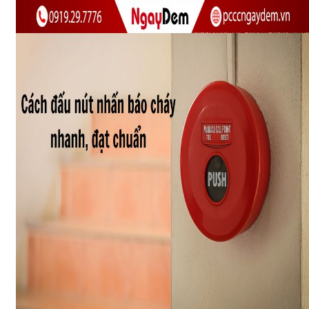
DỰ ÁN
LIÊN HỆ
Nhận báo giá