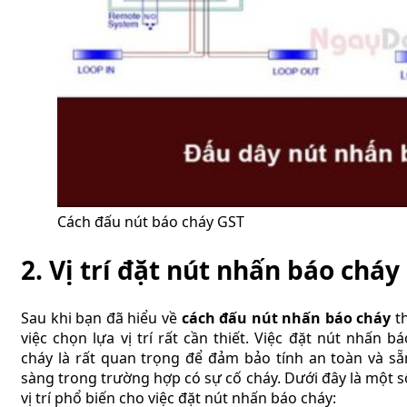
Cách đấu nút báo cháy GST
2. Vị trí đặt nút nhấn báo cháy
Sau khi bạn đã hiểu về
cách đấu nút nhấn báo cháy
th
việc chọn lựa vị trí rất cần thiết. Việc đặt nút nhấn bá
cháy là rất quan trọng để đảm bảo tính an toàn và sẵ
sàng trong trường hợp có sự cố cháy. Dưới đây là một s
vị trí phổ biến cho việc đặt nút nhấn báo cháy: