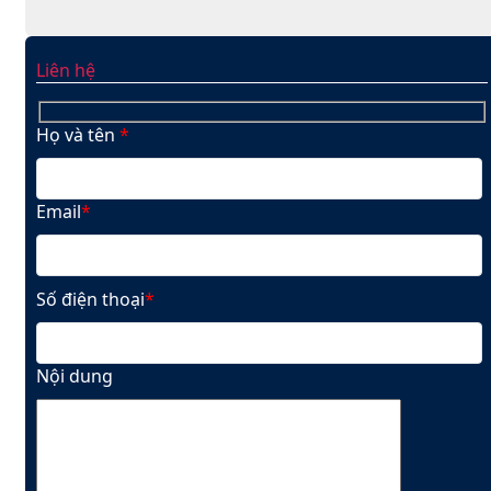
Liên hệ
Họ và tên
*
Email
*
Số điện thoại
*
Nội dung