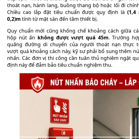
thoát nạn, hành lang, buồng thang bộ hoặc lối đi chính
Chiều cao lắp đặt tiêu chuẩn được quy định là
(1,4 
0,2)m
tính từ mặt sàn đến tâm thiết bị.
Quy chuẩn mới cũng khống chế khoảng cách giữa cá
hộp nút ấn
không được vượt quá 45m
. Trường hợ
quãng đường di chuyển của người thoát nạn thực t
vượt quá khoảng cách này, kỹ sư phải bổ sung thêm nú
nhấn. Các đơn vị thi công cần tuân thủ nghiêm ngặt qu
định này để đảm bảo tiêu chuẩn nghiệm thu.