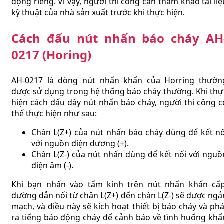
động riêng. Vì vậy, người thi công cần tham khảo tài liệ
kỹ thuật của nhà sản xuất trước khi thực hiện.
Cách đấu nút nhấn báo cháy AH
0217 (Horing)
AH-0217 là dòng nút nhấn khẩn của Horring thườn
được sử dụng trong hệ thống báo cháy thường. Khi thự
hiện cách đấu dây nút nhấn báo cháy, người thi công c
thể thực hiện như sau:
Chân L(Z+) của nút nhấn báo cháy dùng để kết nố
với nguồn điện dương (+).
Chân L(Z-) của nút nhấn dùng để kết nối với nguồ
điện âm (-).
Khi bạn nhấn vào tấm kính trên nút nhấn khẩn cấp
đường dẫn nối từ chân L(Z+) đến chân L(Z-) sẽ được ngắ
mạch, và điều này sẽ kích hoạt thiết bị báo cháy và phá
ra tiếng báo động cháy để cảnh báo về tình huống khẩ