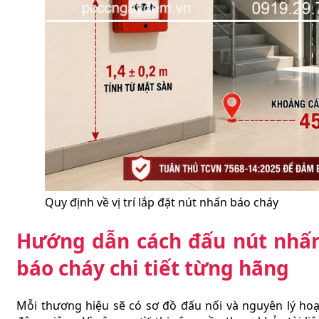
Quy định về vị trí lắp đặt nút nhấn báo cháy
Hướng dẫn cách đấu nút nhấ
báo cháy chi tiết từng hãng
Mỗi thương hiệu sẽ có sơ đồ đấu nối và nguyên lý hoạ