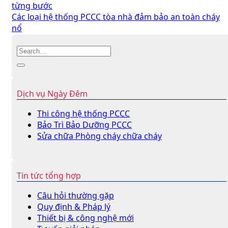
từng bước
Các loại hệ thống PCCC tòa nhà đảm bảo an toàn cháy
nổ
Dịch vụ Ngày Đêm
Thi công hệ thống PCCC
Bảo Trì Bảo Dưỡng PCCC
Sửa chữa Phòng cháy chữa cháy
Tin tức tổng hợp
Câu hỏi thường gặp
Quy định & Pháp lý
Thiết bị & công nghệ mới