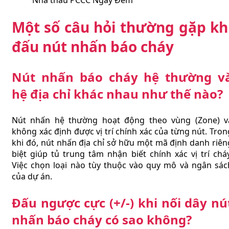
Một số câu hỏi thường gặp kh
đấu nút nhấn báo cháy
Nút nhấn báo cháy hệ thường v
hệ địa chỉ khác nhau như thế nào?
Nút nhấn hệ thường hoạt động theo vùng (Zone) v
không xác định được vị trí chính xác của từng nút. Tron
khi đó, nút nhấn địa chỉ sở hữu một mã định danh riên
biệt giúp tủ trung tâm nhận biết chính xác vị trí cháy
Việc chọn loại nào tùy thuộc vào quy mô và ngân sác
của dự án.
Đấu ngược cực (+/-) khi nối dây nú
nhấn báo cháy có sao không?