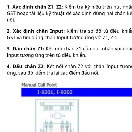
1. Xác định chân Z1, Z2:
Kiểm tra ký hiệu trên nút nhấ
GST hoặc tài liệu kỹ thuật để xác định đúng hai chân kế
nối.
2. Xác định chân Input:
Kiểm tra sơ đồ tủ điều khiể
GST và tìm đúng chân Input tương ứng với Z1, Z2.
3. Đấu chân Z1:
Kết nối chân Z1 của nút nhấn với châ
Input tương ứng trên tủ điều khiển.
4. Đấu chân Z2:
Kết nối chân Z2 với chân Input tươn
ứng, sau đó kiểm tra lại các điểm đấu nối.