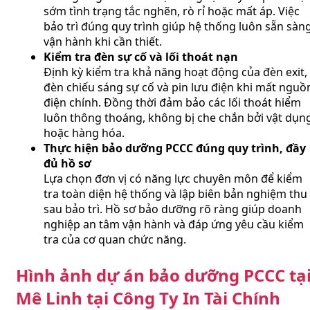
sớm tình trạng tắc nghẽn, rò rỉ hoặc mất áp. Việc
bảo trì đúng quy trình giúp hệ thống luôn sẵn sàn
vận hành khi cần thiết.
Kiểm tra đèn sự cố và lối thoát nạn
Định kỳ kiểm tra khả năng hoạt động của đèn exit,
đèn chiếu sáng sự cố và pin lưu điện khi mất nguồ
điện chính. Đồng thời đảm bảo các lối thoát hiểm
luôn thông thoáng, không bị che chắn bởi vật dụn
hoặc hàng hóa.
Thực hiện bảo dưỡng PCCC đúng quy trình, đầy
đủ hồ sơ
Lựa chọn đơn vị có năng lực chuyên môn để kiểm
tra toàn diện hệ thống và lập biên bản nghiệm thu
sau bảo trì. Hồ sơ bảo dưỡng rõ ràng giúp doanh
nghiệp an tâm vận hành và đáp ứng yêu cầu kiểm
tra của cơ quan chức năng.
Hình ảnh dự án bảo dưỡng PCCC tạ
Mê Linh tại Công Ty In Tài Chính