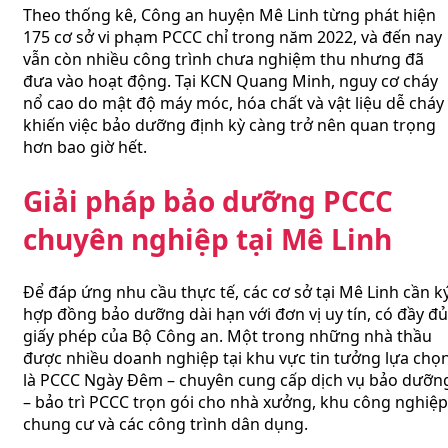
Theo thống kê, Công an huyện Mê Linh từng phát hiện
175 cơ sở vi phạm PCCC chỉ trong năm 2022, và đến nay
vẫn còn nhiều công trình chưa nghiệm thu nhưng đã
đưa vào hoạt động. Tại KCN Quang Minh, nguy cơ cháy
nổ cao do mật độ máy móc, hóa chất và vật liệu dễ cháy
khiến việc bảo dưỡng định kỳ càng trở nên quan trọng
hơn bao giờ hết.
Giải pháp bảo dưỡng PCCC
chuyên nghiệp tại Mê Linh
Để đáp ứng nhu cầu thực tế, các cơ sở tại Mê Linh cần k
hợp đồng bảo dưỡng dài hạn với đơn vị uy tín, có đầy đủ
giấy phép của Bộ Công an. Một trong những nhà thầu
được nhiều doanh nghiệp tại khu vực tin tưởng lựa chọ
là PCCC Ngày Đêm – chuyên cung cấp dịch vụ bảo dưỡn
– bảo trì PCCC trọn gói cho nhà xưởng, khu công nghiệp
chung cư và các công trình dân dụng.