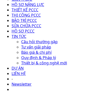
HỒ SƠ NĂNG LỰC
THIẾT KẾ PCCC
THI CÔNG PCCC
BẢO TRÌ PCCC
SỬA CHỮA PCCC
HỒ SƠ PCCC
TIN TỨC
Câu hỏi thường gặp
Tư vấn giải pháp
Báo giá & chi phí
Quy định & Pháp lý
Thiết bị & công nghệ mới
DỰ ÁN
LIÊN HỆ
-
Newsletter