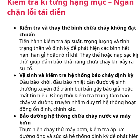
Kiểm tra kĩ từng hạng mục – Ngăn
chặn lỗi tái diễn
Kiểm tra và thay thế bình chữa cháy không đạt
chuẩn
Tiến hành kiểm tra áp suất, trọng lượng và tình
trạng thân vỏ định kỳ để phát hiện các bình hết
hạn, han gỉ hoặc rò rỉ khí. Thay thế hoặc nạp sạc kị
thời giúp đảm bảo khả năng chữa cháy khi xảy ra
sự cố.
Vệ sinh và kiểm tra hệ thống báo cháy định kỳ
Đầu báo khói, đầu báo nhiệt cần được vệ sinh
thường xuyên để tránh bụi bẩn gây báo giả hoặc
mất tín hiệu. Đồng thời kiểm tra trung tâm báo
cháy và đường truyền nhằm duy trì hệ thống hoạt
động ổn định, chính xác.
Bảo dưỡng hệ thống chữa cháy nước và máy
bơm
Thực hiện chạy thử máy bơm, kiểm tra áp lực
đường ống và súc xả hệ thống định kỳ để phát hiệ