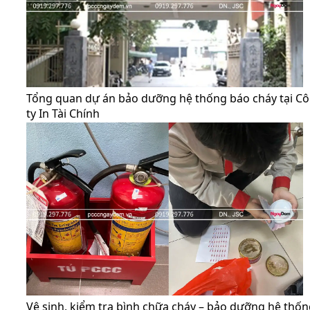
Tổng quan dự án bảo dưỡng hệ thống báo cháy tại C
ty In Tài Chính
Vệ sinh, kiểm tra bình chữa cháy – bảo dưỡng hệ thố