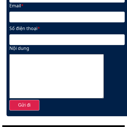
Email
*
Số điện thoại
*
Nội dung