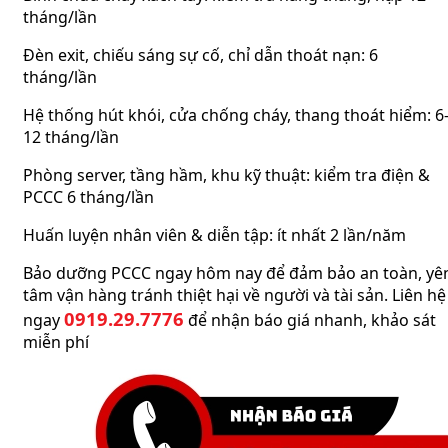
tháng/lần
Đèn exit, chiếu sáng sự cố, chỉ dẫn thoát nạn: 6
tháng/lần
Hệ thống hút khói, cửa chống cháy, thang thoát hiểm: 6
12 tháng/lần
Phòng server, tầng hầm, khu kỹ thuật: kiểm tra điện &
PCCC 6 tháng/lần
Huấn luyện nhân viên & diễn tập: ít nhất 2 lần/năm
Bảo dưỡng PCCC ngay hôm nay để đảm bảo an toàn, yê
tâm vận hàng tránh thiệt hại về người và tài sản. Liên hệ
0919.29.7776
ngay
để nhận báo giá nhanh, khảo sát
miễn phí