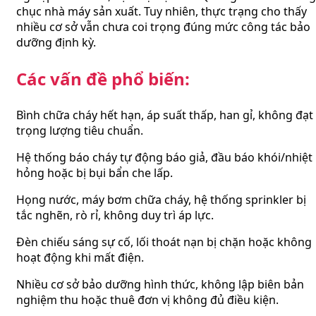
chục nhà máy sản xuất. Tuy nhiên, thực trạng cho thấy
nhiều cơ sở vẫn chưa coi trọng đúng mức công tác bảo
dưỡng định kỳ.
Các vấn đề phổ biến:
Bình chữa cháy hết hạn, áp suất thấp, han gỉ, không đạt
trọng lượng tiêu chuẩn.
Hệ thống báo cháy tự động báo giả, đầu báo khói/nhiệt
hỏng hoặc bị bụi bẩn che lấp.
Họng nước, máy bơm chữa cháy, hệ thống sprinkler bị
tắc nghẽn, rò rỉ, không duy trì áp lực.
Đèn chiếu sáng sự cố, lối thoát nạn bị chặn hoặc không
hoạt động khi mất điện.
Nhiều cơ sở bảo dưỡng hình thức, không lập biên bản
nghiệm thu hoặc thuê đơn vị không đủ điều kiện.