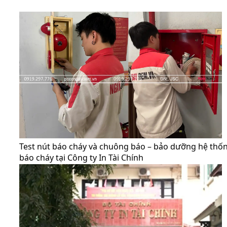
Test nút báo cháy và chuông báo – bảo dưỡng hệ thố
báo cháy tại Công ty In Tài Chính