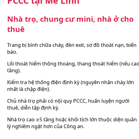
PCCC tại Mê Linh
Nhà trọ, chung cư mini, nhà ở cho
thuê
Trang bị bình chữa cháy, đèn exit, sơ đồ thoát nạn, biển
báo.
Lối thoát hiểm thông thoáng, thang thoát hiểm (nếu ca
tầng).
Kiểm tra hệ thống điện định kỳ (nguyên nhân cháy lớn
nhất là chập điện).
Chủ nhà trọ phải có nội quy PCCC, huấn luyện người
thuê, diễn tập định kỳ.
Nhà trọ cao ≥5 tầng hoặc khối tích lớn thuộc diện quản
lý nghiêm ngặt hơn của Công an.