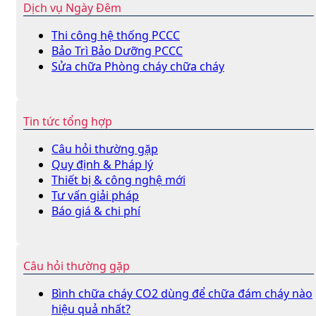
Dịch vụ Ngày Đêm
Thi công hệ thống PCCC
Bảo Trì Bảo Dưỡng PCCC
Sửa chữa Phòng cháy chữa cháy
Tin tức tổng hợp
Câu hỏi thường gặp
Quy định & Pháp lý
Thiết bị & công nghệ mới
Tư vấn giải pháp
Báo giá & chi phí
Câu hỏi thường gặp
Bình chữa cháy CO2 dùng để chữa đám cháy nào
hiệu quả nhất?