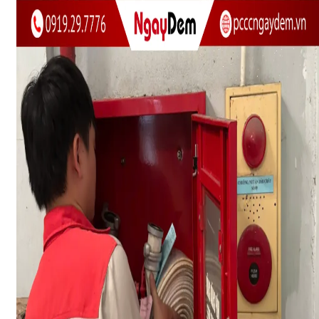
DỰ ÁN
LIÊN HỆ
Nhận báo giá