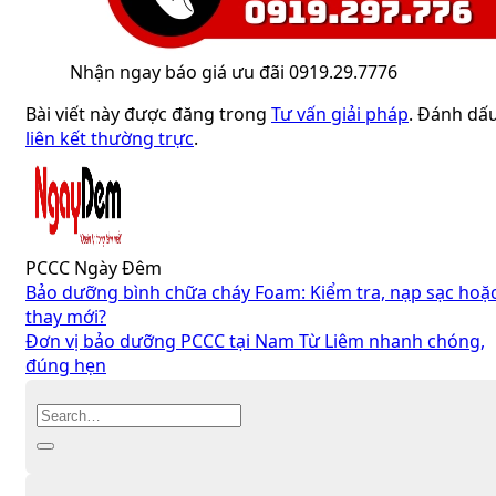
Nhận ngay báo giá ưu đãi 0919.29.7776
Bài viết này được đăng trong
Tư vấn giải pháp
. Đánh dấ
liên kết thường trực
.
PCCC Ngày Đêm
Bảo dưỡng bình chữa cháy Foam: Kiểm tra, nạp sạc hoặ
thay mới?
Đơn vị bảo dưỡng PCCC tại Nam Từ Liêm nhanh chóng,
đúng hẹn