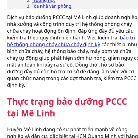
Trường học
Tòa nhà văn phòng
Dịch vụ bảo dưỡng PCCC tại Mê Linh giúp doanh nghiệp
nhà xưởng và công trình duy trì hệ thống phòng cháy
chữa cháy hoạt động ổn định, đáp ứng đầy đủ yêu cầu
kiểm tra theo quy định hiện hành. Việc kiểm tra,
bảo trì
hệ thống phòng cháy chữa cháy định kỳ
các thiết bị như
bình chữa cháy, hệ thống báo cháy, máy bơm và chữa
cháy tự động giúp phát hiện sớm hư hỏng, giảm nguy c
mất an toàn khi xảy ra sự cố. Đồng thời, hồ sơ bảo
dưỡng đầy đủ còn hỗ trợ cơ sở dễ dàng làm việc với cơ
quan chức năng trong các đợt thanh tra, kiểm tra PCCC
định kỳ.
Thực trạng bảo dưỡng PCCC
tại Mê Linh
Huyện Mê Linh đang có sự phát triển mạnh về công
nghiệp và dân cư, đặc biệt tại KCN Quang Minh với hàng