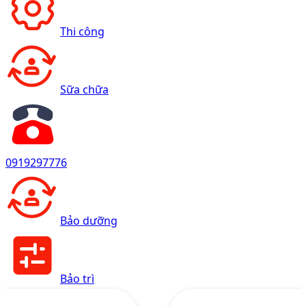
Thi công
Sữa chữa
0919297776
Bảo dưỡng
Bảo trì