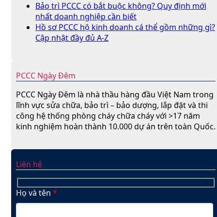
Bảo trì PCCC có bắt buộc không? Quy định mới
nhất doanh nghiệp cần biết
Hồ sơ PCCC hộ kinh doanh cá thể gồm những gì?
Cập nhật đầy đủ A-Z
PCCC Ngày Đêm
PCCC Ngày Đêm là nhà thầu hàng đầu Việt Nam trong
lĩnh vực sửa chữa, bảo trì – bảo dượng, lắp đặt và thi
công hệ thống phòng cháy chữa cháy với >17 năm
kinh nghiệm hoàn thành 10.000 dự án trên toàn Quốc.
Liên hệ
Họ và tên
*