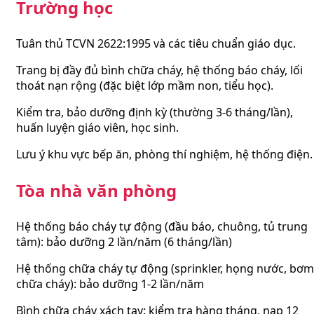
Trường học
Tuân thủ TCVN 2622:1995 và các tiêu chuẩn giáo dục.
Trang bị đầy đủ bình chữa cháy, hệ thống báo cháy, lối
thoát nạn rộng (đặc biệt lớp mầm non, tiểu học).
Kiểm tra, bảo dưỡng định kỳ (thường 3-6 tháng/lần),
huấn luyện giáo viên, học sinh.
Lưu ý khu vực bếp ăn, phòng thí nghiệm, hệ thống điện.
Tòa nhà văn phòng
Hệ thống báo cháy tự động (đầu báo, chuông, tủ trung
tâm): bảo dưỡng 2 lần/năm (6 tháng/lần)
Hệ thống chữa cháy tự động (sprinkler, họng nước, bơm
chữa cháy): bảo dưỡng 1-2 lần/năm
Bình chữa cháy xách tay: kiểm tra hàng tháng, nạp 12