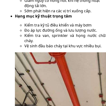
Giảm nguy cơ hỏng hóc khi hệ thống hoạt
động tải lớn.
Sớm phát hiện ra các vị trí xuống cấp.
Hạng mục kỹ thuật trọng tâm
Kiểm tra kỹ tủ điều khiển và máy bơm
Đo áp lực đường ống và lưu lượng nước.
Kiểm tra van, sprinkler và họng nước chữ
cháy.
Vệ sinh đầu báo cháy tại khu vực nhiều bụi.