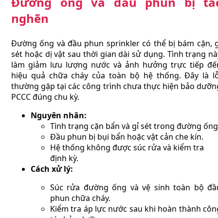
Đường ống và đầu phun bị tắ
nghẽn
Đường ống và đầu phun sprinkler có thể bị bám cặn, g
sét hoặc dị vật sau thời gian dài sử dụng. Tình trạng nà
làm giảm lưu lượng nước và ảnh hưởng trực tiếp đế
hiệu quả chữa cháy của toàn bộ hệ thống. Đây là lỗ
thường gặp tại các công trình chưa thực hiện bảo dưỡn
PCCC đúng chu kỳ.
Nguyên nhân:
Tình trạng cặn bẩn và gỉ sét trong đường ống
Đầu phun bị bụi bẩn hoặc vật cản che kín.
Hệ thống không được súc rửa và kiểm tra
định kỳ.
Cách xử lý:
Súc rửa đường ống và vệ sinh toàn bộ đầ
phun chữa cháy.
Kiểm tra áp lực nước sau khi hoàn thành côn