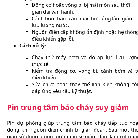
Động cơ hoặc vòng bi bị mài mòn sau thời
gian dài vận hành.
Cánh bơm bám cặn hoặc hư hỏng làm giảm
lưu lượng nước.
Nguồn điện cấp không ổn định hoặc hệ thốn
điều khiển gặp lỗi.
Cách xử lý:
Chạy thử máy bơm và đo áp lực, lưu lượn
thực tế.
Kiểm tra động cơ, vòng bi, cánh bơm và t
điều khiển.
Sửa chữa hoặc thay thế linh kiện không cò
đáp ứng yêu cầu kỹ thuật.
Pin trung tâm báo cháy suy giảm
Pin dự phòng giúp trung tâm báo cháy tiếp tục hoạ
động khi nguồn điện chính bị gián đoạn. Sau một thờ
gian sử dụng, dung lượng pin sẽ giảm dần, làm rút ngắ