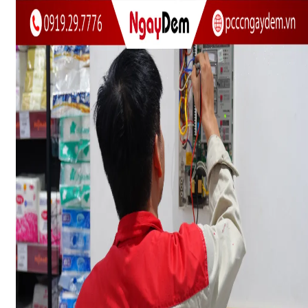
DỰ ÁN
LIÊN HỆ
Nhận báo giá