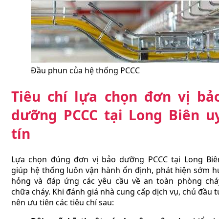
Đầu phun của hệ thống PCCC
Tiêu chí lựa chọn đơn vị bả
dưỡng PCCC tại Long Biên u
tín
Lựa chọn đúng đơn vị bảo dưỡng PCCC tại Long Biê
giúp hệ thống luôn vận hành ổn định, phát hiện sớm h
hỏng và đáp ứng các yêu cầu về an toàn phòng chá
chữa cháy. Khi đánh giá nhà cung cấp dịch vụ, chủ đầu t
nên ưu tiên các tiêu chí sau: