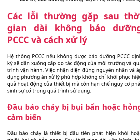
Các lỗi thường gặp sau thờ
gian dài không bảo dưỡn
PCCC và cách xử lý
Hệ thống PCCC nếu không được bảo dưỡng PCCC địn
kỳ sẽ dần xuống cấp do tác động của môi trường và qu
trình vận hành. Việc nhận diện đúng nguyên nhân và á
dụng phương án xử lý phù hợp không chỉ khôi phục hiệ
quả hoạt động của thiết bị mà còn hạn chế nguy cơ phá
sinh sự cố trong quá trình sử dụng.
Đầu báo cháy bị bụi bẩn hoặc hỏn
cảm biến
Đầu báo cháy là thiết bị đầu tiên phát hiện khói hoặ
nhiệt khi có hỏa hoạn. Sau thời gian dài vận hành, bụ