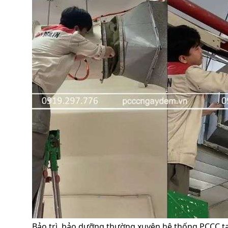
Bảo trì, bảo dưỡng thường xuyên hệ thống PCCC tạ