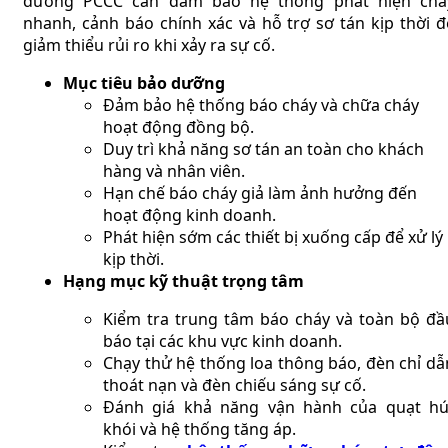
dưỡng PCCC cần đảm bảo hệ thống phát hiện chá
nhanh, cảnh báo chính xác và hỗ trợ sơ tán kịp thời đ
giảm thiểu rủi ro khi xảy ra sự cố.
Mục tiêu bảo dưỡng
Đảm bảo hệ thống báo cháy và chữa cháy
hoạt động đồng bộ.
Duy trì khả năng sơ tán an toàn cho khách
hàng và nhân viên.
Hạn chế báo cháy giả làm ảnh hưởng đến
hoạt động kinh doanh.
Phát hiện sớm các thiết bị xuống cấp để xử lý
kịp thời.
Hạng mục kỹ thuật trọng tâm
Kiểm tra trung tâm báo cháy và toàn bộ đầ
báo tại các khu vực kinh doanh.
Chạy thử hệ thống loa thông báo, đèn chỉ dẫ
thoát nạn và đèn chiếu sáng sự cố.
Đánh giá khả năng vận hành của quạt hú
khói và hệ thống tăng áp.