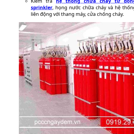
Kiểm tra
hệ thống chữa cháy tự độn
sprinkler
, họng nước chữa cháy và hệ thốn
liên động với thang máy, cửa chống cháy.