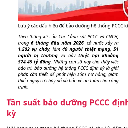
Lưu ý các dấu hiệu để bảo dưỡng hệ thống PCCC kị
Theo thống kê của Cục Cảnh sát PCCC và CNCH,
trong
6 tháng đầu năm 2026
, cả nước xảy ra
1.502 vụ cháy
, làm
49 người thiệt mạng
,
51
người bị thương
và gây
thiệt hại khoảng
574,45 tỷ đồng
. Những con số này cho thấy việc
bảo trì, bảo dưỡng hệ thống PCCC định kỳ là giải
pháp cần thiết để phát hiện sớm hư hỏng, giảm
thiểu nguy cơ cháy nổ và bảo vệ an toàn cho công
trình.
Tần suất bảo dưỡng PCCC địn
kỳ