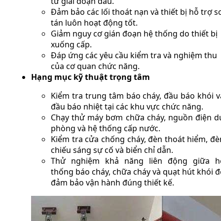
từ giai đoạn đầu.
Đảm bảo các lối thoát nạn và thiết bị hỗ trợ s
tán luôn hoạt động tốt.
Giảm nguy cơ gián đoạn hệ thống do thiết bị
xuống cấp.
Đáp ứng các yêu cầu kiểm tra và nghiệm thu
của cơ quan chức năng.
Hạng mục kỹ thuật trọng tâm
Kiểm tra trung tâm báo cháy, đầu báo khói v
đầu báo nhiệt tại các khu vực chức năng.
Chạy thử máy bơm chữa cháy, nguồn điện d
phòng và hệ thống cấp nước.
Kiểm tra cửa chống cháy, đèn thoát hiểm, đè
chiếu sáng sự cố và biển chỉ dẫn.
Thử nghiệm khả năng liên động giữa h
thống báo cháy, chữa cháy và quạt hút khói đ
đảm bảo vận hành đúng thiết kế.