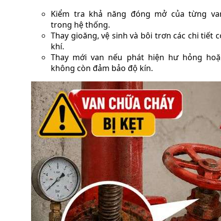
Kiểm tra khả năng đóng mở của từng va
trong hệ thống.
Thay gioăng, vệ sinh và bôi trơn các chi tiết c
khí.
Thay mới van nếu phát hiện hư hỏng hoặ
không còn đảm bảo độ kín.