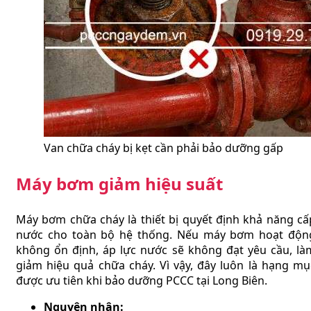
Van chữa cháy bị kẹt cần phải bảo dưỡng gấp
Máy bơm giảm hiệu suất
Máy bơm chữa cháy là thiết bị quyết định khả năng cấ
nước cho toàn bộ hệ thống. Nếu máy bơm hoạt độn
không ổn định, áp lực nước sẽ không đạt yêu cầu, là
giảm hiệu quả chữa cháy. Vì vậy, đây luôn là hạng mụ
được ưu tiên khi bảo dưỡng PCCC tại Long Biên.
Nguyên nhân: