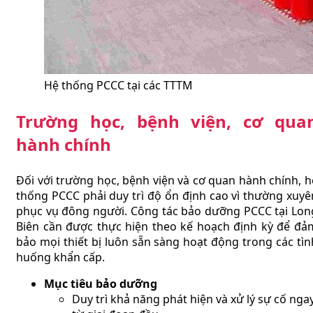
Hệ thống PCCC tại các TTTM
Trường học, bệnh viện, cơ qua
hành chính
Đối với trường học, bệnh viện và cơ quan hành chính, h
thống PCCC phải duy trì độ ổn định cao vì thường xuyê
phục vụ đông người. Công tác bảo dưỡng PCCC tại Lon
Biên cần được thực hiện theo kế hoạch định kỳ để đả
bảo mọi thiết bị luôn sẵn sàng hoạt động trong các tìn
huống khẩn cấp.
Mục tiêu bảo dưỡng
Duy trì khả năng phát hiện và xử lý sự cố nga