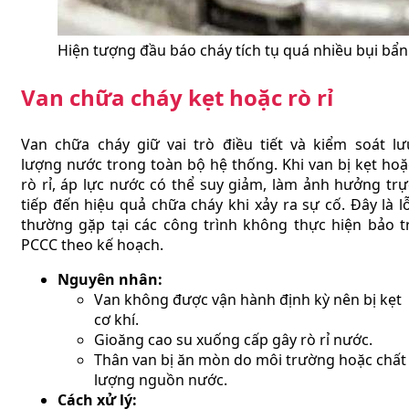
Hiện tượng đầu báo cháy tích tụ quá nhiều bụi bẩn
Van chữa cháy kẹt hoặc rò rỉ
Van chữa cháy giữ vai trò điều tiết và kiểm soát lư
lượng nước trong toàn bộ hệ thống. Khi van bị kẹt hoặ
rò rỉ, áp lực nước có thể suy giảm, làm ảnh hưởng trự
tiếp đến hiệu quả chữa cháy khi xảy ra sự cố. Đây là lỗ
thường gặp tại các công trình không thực hiện bảo tr
PCCC theo kế hoạch.
Nguyên nhân:
Van không được vận hành định kỳ nên bị kẹt
cơ khí.
Gioăng cao su xuống cấp gây rò rỉ nước.
Thân van bị ăn mòn do môi trường hoặc chất
lượng nguồn nước.
Cách xử lý: