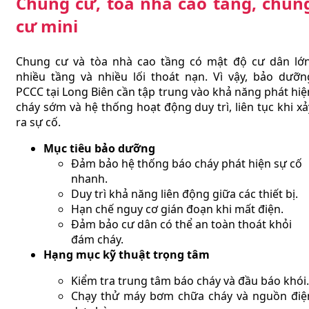
Chung cư, tòa nhà cao tầng, chun
cư mini
Chung cư và tòa nhà cao tầng có mật độ cư dân lớn
nhiều tầng và nhiều lối thoát nạn. Vì vậy, bảo dưỡn
PCCC tại Long Biên cần tập trung vào khả năng phát hiệ
cháy sớm và hệ thống hoạt động duy trì, liên tục khi xả
ra sự cố.
Mục tiêu bảo dưỡng
Đảm bảo hệ thống báo cháy phát hiện sự cố
nhanh.
Duy trì khả năng liên động giữa các thiết bị.
Hạn chế nguy cơ gián đoạn khi mất điện.
Đảm bảo cư dân có thể an toàn thoát khỏi
đám cháy.
Hạng mục kỹ thuật trọng tâm
Kiểm tra trung tâm báo cháy và đầu báo khói.
Chạy thử máy bơm chữa cháy và nguồn điệ