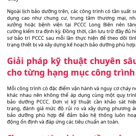
Ngoài lịch bảo dưỡng trên, các công trình có tần suất s
dụng cao như chung cư, trung tâm thương mại, nh
xưởng hoặc bệnh viện tại PCCC Long Biên nên tăn
cường kiểm tra định kỳ. Đồng thời, cần lưu trữ đầy đủ h
sơ bảo trì PCCC sau mỗi lần thực hiện để theo dõi tìn
trạng thiết bị và xây dựng kế hoạch bảo dưỡng phù hợp
Giải pháp kỹ thuật chuyên sâ
cho từng hạng mục công trình
Mỗi công trình có đặc điểm vận hành và nguy cơ cháy n
khác nhau nên không thể áp dụng cùng một quy trìn
bảo dưỡng PCCC. Đơn vị kỹ thuật cần khảo sát hiệ
trạng, đánh giá mức độ rủi ro và xây dựng phương á
bảo dưỡng phù hợp để đảm bảo hệ thống luôn hoạ
động ổn định và đáp ứng các tiêu chuẩn an toàn.