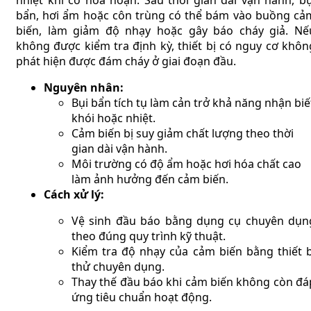
bẩn, hơi ẩm hoặc côn trùng có thể bám vào buồng cả
biến, làm giảm độ nhạy hoặc gây báo cháy giả. Nế
không được kiểm tra định kỳ, thiết bị có nguy cơ khôn
phát hiện được đám cháy ở giai đoạn đầu.
Nguyên nhân:
Bụi bẩn tích tụ làm cản trở khả năng nhận biế
khói hoặc nhiệt.
Cảm biến bị suy giảm chất lượng theo thời
gian dài vận hành.
Môi trường có độ ẩm hoặc hơi hóa chất cao
làm ảnh hưởng đến cảm biến.
Cách xử lý:
Vệ sinh đầu báo bằng dụng cụ chuyên dụn
theo đúng quy trình kỹ thuật.
Kiểm tra độ nhạy của cảm biến bằng thiết b
thử chuyên dụng.
Thay thế đầu báo khi cảm biến không còn đá
ứng tiêu chuẩn hoạt động.