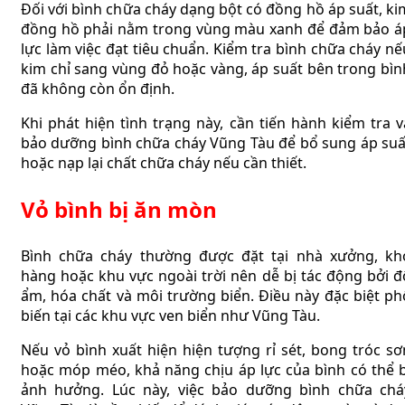
Đối với bình chữa cháy dạng bột có đồng hồ áp suất, ki
đồng hồ phải nằm trong vùng màu xanh để đảm bảo á
lực làm việc đạt tiêu chuẩn. Kiểm tra bình chữa cháy nế
kim chỉ sang vùng đỏ hoặc vàng, áp suất bên trong bìn
đã không còn ổn định.
Khi phát hiện tình trạng này, cần tiến hành kiểm tra v
bảo dưỡng bình chữa cháy Vũng Tàu để bổ sung áp suấ
hoặc nạp lại chất chữa cháy nếu cần thiết.
Vỏ bình bị ăn mòn
Bình chữa cháy thường được đặt tại nhà xưởng, kh
hàng hoặc khu vực ngoài trời nên dễ bị tác động bởi đ
ẩm, hóa chất và môi trường biển. Điều này đặc biệt ph
biến tại các khu vực ven biển như Vũng Tàu.
Nếu vỏ bình xuất hiện hiện tượng rỉ sét, bong tróc sơ
hoặc móp méo, khả năng chịu áp lực của bình có thể b
ảnh hưởng. Lúc này, việc bảo dưỡng bình chữa chá