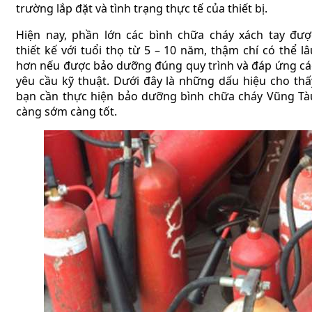
trường lắp đặt và tình trạng thực tế của thiết bị.
Hiện nay, phần lớn các bình chữa cháy xách tay đượ
thiết kế với tuổi thọ từ 5 – 10 năm, thậm chí có thể lâ
hơn nếu được bảo dưỡng đúng quy trình và đáp ứng cá
yêu cầu kỹ thuật. Dưới đây là những dấu hiệu cho thấ
bạn cần thực hiện bảo dưỡng bình chữa cháy Vũng Tà
càng sớm càng tốt.