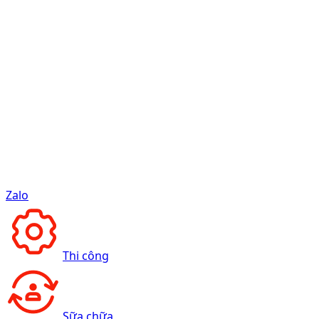
Zalo
Thi công
Sữa chữa