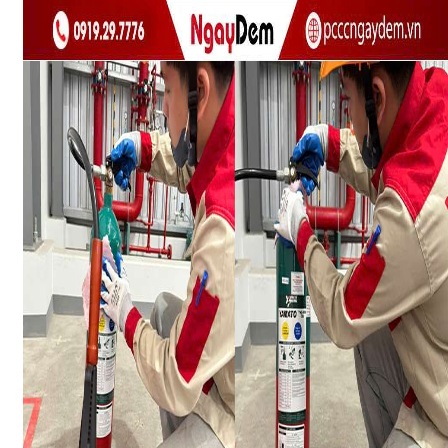
DỰ ÁN
LIÊN HỆ
Nhận báo giá