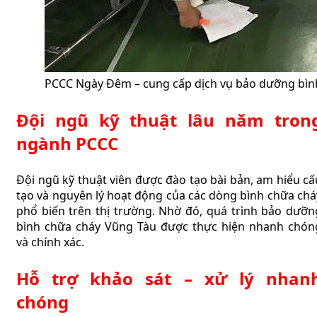
PCCC Ngày Đêm – cung cấp dịch vụ bảo dưỡng bình
Đội ngũ kỹ thuật lâu năm tron
ngành PCCC
Đội ngũ kỹ thuật viên được đào tạo bài bản, am hiểu cấ
tạo và nguyên lý hoạt động của các dòng bình chữa chá
phổ biến trên thị trường. Nhờ đó, quá trình bảo dưỡn
bình chữa cháy Vũng Tàu được thực hiện nhanh chón
và chính xác.
Hỗ trợ khảo sát – xử lý nhan
chóng