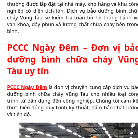
thường được lắp đặt tại nhà máy, kho hàng và khu côn
nghiệp có diện tích lớn. Dịch vụ bảo dưỡng bình chữ
cháy Vũng Tàu sẽ kiểm tra toàn bộ hệ thống bánh xe
van khóa, dây phun và lượng chất chữa cháy bên tron
bình.
PCCC Ngày Đêm – Đơn vị bả
dưỡng bình chữa cháy Vũn
Tàu uy tín
PCCC Ngày Đêm
là đơn vị chuyên cung cấp dịch vụ bả
dưỡng bình chữa cháy Vũng Tàu cho nhiều loại côn
trình từ dân dụng đến công nghiệp. Chúng tôi cam kế
thực hiện đúng quy trình kỹ thuật, đảm bảo chất lượn
và tiến độ.