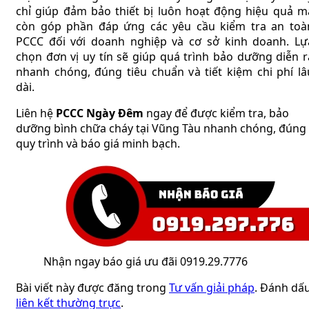
chỉ giúp đảm bảo thiết bị luôn hoạt động hiệu quả m
còn góp phần đáp ứng các yêu cầu kiểm tra an toà
PCCC đối với doanh nghiệp và cơ sở kinh doanh. Lự
chọn đơn vị uy tín sẽ giúp quá trình bảo dưỡng diễn r
nhanh chóng, đúng tiêu chuẩn và tiết kiệm chi phí lâ
dài.
Liên hệ
PCCC Ngày Đêm
ngay để được kiểm tra, bảo
dưỡng bình chữa cháy tại Vũng Tàu nhanh chóng, đúng
quy trình và báo giá minh bạch.
Nhận ngay báo giá ưu đãi 0919.29.7776
Bài viết này được đăng trong
Tư vấn giải pháp
. Đánh dấ
liên kết thường trực
.