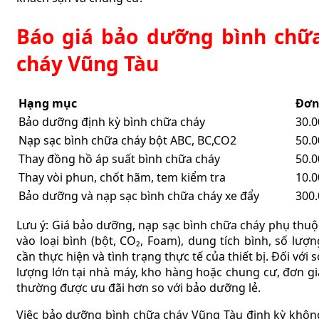
Báo giá bảo dưỡng bình chữ
cháy Vũng Tàu
Hạng mục
Đơn
Bảo dưỡng định kỳ bình chữa cháy
30.0
Nạp sạc bình chữa cháy
bột ABC, BC,CO2
50.0
Thay đồng hồ áp suất bình chữa cháy
50.0
Thay vòi phun, chốt hãm, tem kiểm tra
10.0
Bảo dưỡng và nạp sạc bình chữa cháy xe đẩy
300.
Lưu ý: Giá bảo dưỡng, nạp sạc bình chữa cháy phụ thuộ
vào loại bình (bột, CO₂, Foam), dung tích bình, số lượn
cần thực hiện và tình trạng thực tế của thiết bị. Đối với s
lượng lớn tại nhà máy, kho hàng hoặc chung cư, đơn gi
thường được ưu đãi hơn so với bảo dưỡng lẻ.
Việc bảo dưỡng bình chữa cháy Vũng Tàu định kỳ khôn