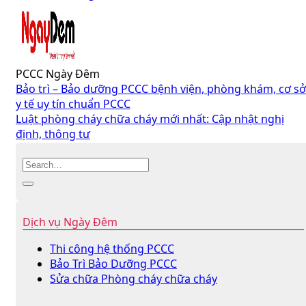
PCCC Ngày Đêm
Bảo trì – Bảo dưỡng PCCC bệnh viện, phòng khám, cơ sở
y tế uy tín chuẩn PCCC
Luật phòng cháy chữa cháy mới nhất: Cập nhật nghị
định, thông tư
Dịch vụ Ngày Đêm
Thi công hệ thống PCCC
Bảo Trì Bảo Dưỡng PCCC
Sửa chữa Phòng cháy chữa cháy