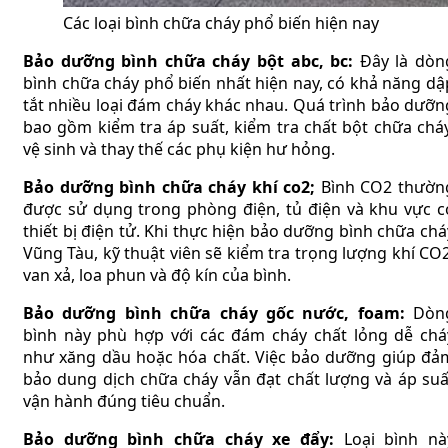
Các loại bình chữa cháy phổ biến hiện nay
Bảo dưỡng bình chữa cháy bột abc, bc:
Đây là dòn
bình chữa cháy phổ biến nhất hiện nay, có khả năng dậ
tắt nhiều loại đám cháy khác nhau. Quá trình bảo dưỡn
bao gồm kiểm tra áp suất, kiểm tra chất bột chữa cháy
vệ sinh và thay thế các phụ kiện hư hỏng.
Bảo dưỡng bình chữa cháy khí co2;
Bình CO2 thườn
được sử dụng trong phòng điện, tủ điện và khu vực c
thiết bị điện tử. Khi thực hiện bảo dưỡng bình chữa chá
Vũng Tàu, kỹ thuật viên sẽ kiểm tra trọng lượng khí CO2
van xả, loa phun và độ kín của bình.
Bảo dưỡng bình chữa cháy gốc nước, foam:
Dòn
bình này phù hợp với các đám cháy chất lỏng dễ chá
như xăng dầu hoặc hóa chất. Việc bảo dưỡng giúp đả
bảo dung dịch chữa cháy vẫn đạt chất lượng và áp suấ
vận hành đúng tiêu chuẩn.
Bảo dưỡng bình chữa cháy xe đẩy:
Loại bình nà