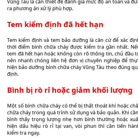
Vũng Tàu là cần thiết để đánh giá mức độ an toàn và đư
ra phương án xử lý phù hợp.
Tem kiểm định đã hết hạn
Tem kiểm định và tem bảo dưỡng là căn cứ để xác địn
thời điểm bình chữa cháy được kiểm tra gần nhất. Nế
tem đã hết hạn hoặc không còn rõ thông tin, chủ đầu t
nên nhanh chóng liên hệ đơn vị chuyên nghiệp để thự
hiện bảo dưỡng bình chữa cháy Vũng Tàu theo đúng qu
định.
Bình bị rò rỉ hoặc giảm khối lượng
Một số bình chữa cháy có thể bị thất thoát khí hoặc chấ
chữa cháy trong quá trình sử dụng và bảo quản. Khi cầ
bình thấy trọng lượng nhẹ hơn bình thường hoặc xuấ
hiện dấu hiệu rò rỉ tại van, vòi phun thì cần tiến hàn
kiểm tra ngay.