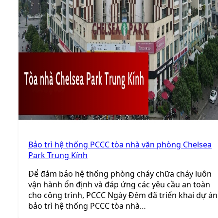
Bảo trì hệ thống PCCC tòa nhà văn phòng Chelsea
Park Trung Kính
Để đảm bảo hệ thống phòng cháy chữa cháy luôn
vận hành ổn định và đáp ứng các yêu cầu an toàn
cho công trình, PCCC Ngày Đêm đã triển khai dự án
bảo trì hệ thống PCCC tòa nhà…