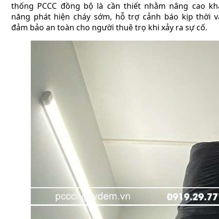
thống PCCC đồng bộ là cần thiết nhằm nâng cao kh
năng phát hiện cháy sớm, hỗ trợ cảnh báo kịp thời v
đảm bảo an toàn cho người thuê trọ khi xảy ra sự cố.