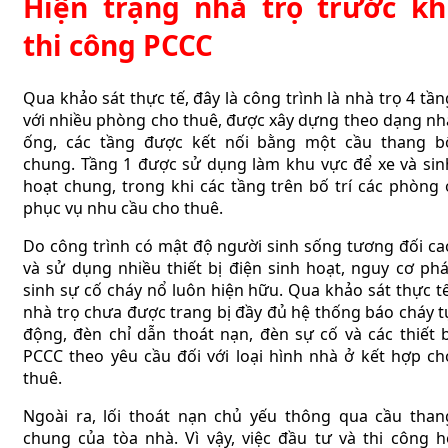
Hiện trạng nhà trọ trước kh
thi công PCCC
Qua khảo sát thực tế, đây là công trình là nhà trọ 4 tần
với nhiều phòng cho thuê, được xây dựng theo dạng nh
ống, các tầng được kết nối bằng một cầu thang b
chung. Tầng 1 được sử dụng làm khu vực để xe và sin
hoạt chung, trong khi các tầng trên bố trí các phòng 
phục vụ nhu cầu cho thuê.
Do công trình có mật độ người sinh sống tương đối ca
và sử dụng nhiều thiết bị điện sinh hoạt, nguy cơ phá
sinh sự cố cháy nổ luôn hiện hữu. Qua khảo sát thực tế
nhà trọ chưa được trang bị đầy đủ hệ thống báo cháy t
động, đèn chỉ dẫn thoát nạn, đèn sự cố và các thiết b
PCCC theo yêu cầu đối với loại hình nhà ở kết hợp ch
thuê.
Ngoài ra, lối thoát nạn chủ yếu thông qua cầu than
chung của tòa nhà. Vì vậy, việc đầu tư và thi công h