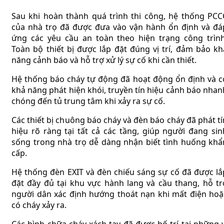
Sau khi hoàn thành quá trình thi công, hệ thống PCC
của nhà trọ đã được đưa vào vận hành ổn định và đá
ứng các yêu cầu an toàn theo hiện trạng công trình
Toàn bộ thiết bị được lắp đặt đúng vị trí, đảm bảo kh
năng cảnh báo và hỗ trợ xử lý sự cố khi cần thiết.
Hệ thống báo cháy tự động đã hoạt động ổn định và c
khả năng phát hiện khói, truyền tín hiệu cảnh báo nhan
chóng đến tủ trung tâm khi xảy ra sự cố.
Các thiết bị chuông báo cháy và đèn báo cháy đã phát tí
hiệu rõ ràng tại tất cả các tầng, giúp người đang sin
sống trong nhà trọ dễ dàng nhận biết tình huống khẩ
cấp.
Hệ thống đèn EXIT và đèn chiếu sáng sự cố đã được lắ
đặt đầy đủ tại khu vực hành lang và cầu thang, hỗ tr
người dân xác định hướng thoát nạn khi mất điện hoặ
có cháy xảy ra.