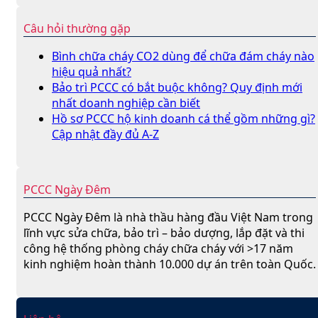
Câu hỏi thường gặp
Bình chữa cháy CO2 dùng để chữa đám cháy nào
hiệu quả nhất?
Bảo trì PCCC có bắt buộc không? Quy định mới
nhất doanh nghiệp cần biết
Hồ sơ PCCC hộ kinh doanh cá thể gồm những gì?
Cập nhật đầy đủ A-Z
PCCC Ngày Đêm
PCCC Ngày Đêm là nhà thầu hàng đầu Việt Nam trong
lĩnh vực sửa chữa, bảo trì – bảo dượng, lắp đặt và thi
công hệ thống phòng cháy chữa cháy với >17 năm
kinh nghiệm hoàn thành 10.000 dự án trên toàn Quốc.