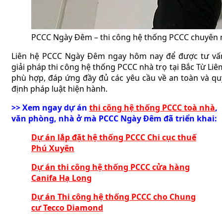
PCCC Ngày Đêm – thi công hệ thống PCCC chuyên ngh
Liên hệ PCCC Ngày Đêm ngay hôm nay để được tư vấ
giải pháp thi công hệ thống PCCC nhà trọ tại Bắc Từ Liê
phù hợp, đáp ứng đầy đủ các yêu cầu về an toàn và qu
định pháp luật hiện hành.
>> Xem ngay dự án
thi công hệ thống PCCC toà nhà
,
văn phòng, nhà ở mà PCCC Ngày Đêm đã triển khai:
Dự án lắp đặt hệ thống PCCC Chi cục thuế
Phú Xuyên
Dự án thi công hệ thống PCCC cửa hàng
Canifa Hạ Long
Dự án Thi công hệ thống PCCC cho Chung
cư Tecco Diamond