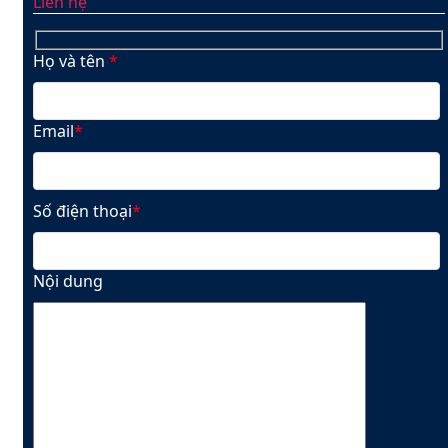
Liên hệ
Họ và tên
*
Email
*
Số điện thoại
*
Nội dung