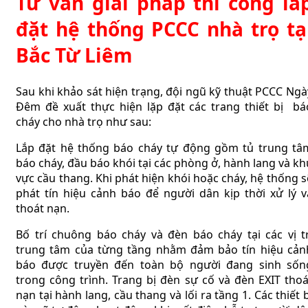
Tư vấn giải pháp thi công lắ
đặt hệ thống PCCC nhà trọ tạ
Bắc Từ Liêm
Sau khi khảo sát hiện trạng, đội ngũ kỹ thuật PCCC Ngà
Đêm đề xuất thực hiện lặp đặt các trang thiết bị bá
cháy cho nhà trọ như sau:
Lắp đặt hệ thống báo cháy tự động gồm tủ trung tâ
báo cháy, đầu báo khói tại các phòng ở, hành lang và kh
vực cầu thang. Khi phát hiện khói hoặc cháy, hệ thống s
phát tín hiệu cảnh báo để người dân kịp thời xử lý v
thoát nạn.
Bố trí chuông báo cháy và đèn báo cháy tại các vị tr
trung tâm của từng tầng nhằm đảm bảo tín hiệu cản
báo được truyền đến toàn bộ người đang sinh sốn
trong công trình.
Trang bị đèn sự cố và đèn EXIT thoá
nạn tại hành lang, cầu thang và lối ra tầng 1. Các thiết b