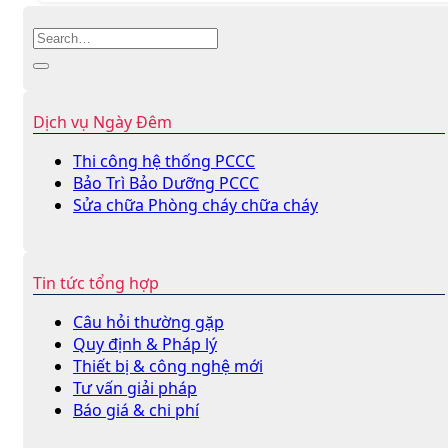
Dịch vụ Ngày Đêm
Thi công hệ thống PCCC
Bảo Trì Bảo Dưỡng PCCC
Sửa chữa Phòng cháy chữa cháy
Tin tức tổng hợp
Câu hỏi thường gặp
Quy định & Pháp lý
Thiết bị & công nghệ mới
Tư vấn giải pháp
Báo giá & chi phí