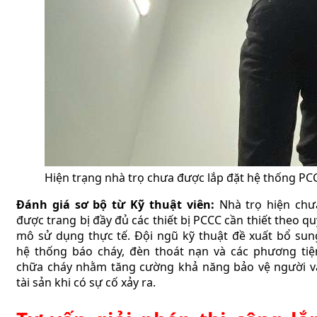
Hiện trạng nhà trọ chưa được lắp đặt hệ thống PC
Đánh giá sơ bộ từ Kỹ thuật viên:
Nhà trọ hiện chư
được trang bị đầy đủ các thiết bị PCCC cần thiết theo qu
mô sử dụng thực tế. Đội ngũ kỹ thuật đề xuất bổ sun
hệ thống báo cháy, đèn thoát nạn và các phương tiệ
chữa cháy nhằm tăng cường khả năng bảo vệ người v
tài sản khi có sự cố xảy ra.