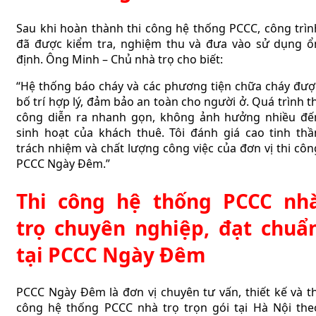
Sau khi hoàn thành thi công hệ thống PCCC, công trìn
đã được kiểm tra, nghiệm thu và đưa vào sử dụng ổ
định. Ông Minh – Chủ nhà trọ cho biết:
“Hệ thống báo cháy và các phương tiện chữa cháy đượ
bố trí hợp lý, đảm bảo an toàn cho người ở. Quá trình th
công diễn ra nhanh gọn, không ảnh hưởng nhiều đế
sinh hoạt của khách thuê. Tôi đánh giá cao tinh thầ
trách nhiệm và chất lượng công việc của đơn vị thi côn
PCCC Ngày Đêm.”
Thi công hệ thống PCCC nh
trọ chuyên nghiệp, đạt chuẩ
tại PCCC Ngày Đêm
PCCC Ngày Đêm là đơn vị chuyên tư vấn, thiết kế và th
công hệ thống PCCC nhà trọ trọn gói tại Hà Nội the