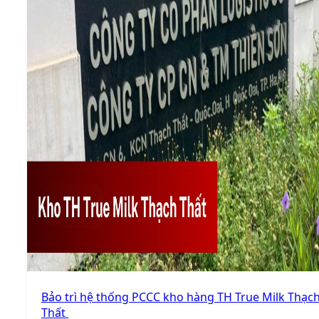
Bảo trì hệ thống PCCC kho hàng TH True Milk Thạc
Thất