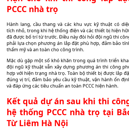
PCCC nhà trọ
Hành lang, cầu thang và các khu vực kỹ thuật có diệ
tích nhỏ, trong khi hệ thống điện và các thiết bị hiện hữ
đã được bố trí từ trước. Điều này đòi hỏi đội ngũ thi côn
phải lựa chọn phương án lắp đặt phù hợp, đảm bảo tín
thẩm mỹ và an toàn cho công trình.
Mặc dù gặp một số khó khăn trong quá trình triển khai
đội ngũ kỹ thuật vẫn xây dựng phương án thi công ph
hợp với hiện trạng nhà trọ. Toàn bộ thiết bị được lắp đặ
đúng vị trí, đảm bảo yêu cầu kỹ thuật, vận hành ổn địn
và đáp ứng các tiêu chuẩn an toàn PCCC hiện hành.
Kết quả dự án sau khi thi côn
hệ thống PCCC nhà trọ tại Bắ
Từ Liêm Hà Nội