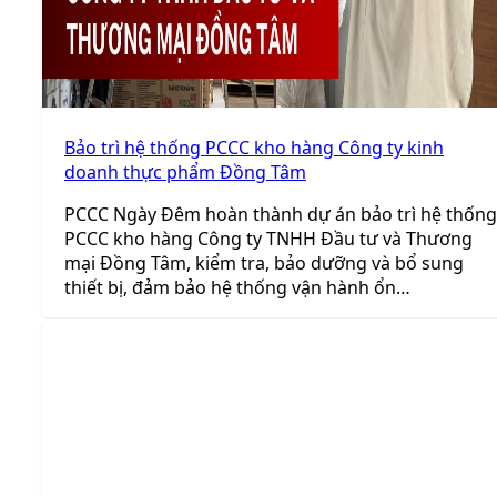
Bảo trì hệ thống PCCC kho hàng Công ty kinh
doanh thực phẩm Đồng Tâm
PCCC Ngày Đêm hoàn thành dự án bảo trì hệ thống
PCCC kho hàng Công ty TNHH Đầu tư và Thương
mại Đồng Tâm, kiểm tra, bảo dưỡng và bổ sung
thiết bị, đảm bảo hệ thống vận hành ổn…