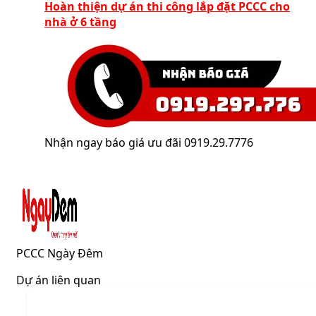
Hoàn thiện dự án thi công lắp đặt PCCC cho
nhà ở 6 tầng
Nhận ngay báo giá ưu đãi 0919.29.7776
PCCC Ngày Đêm
Dự án liên quan