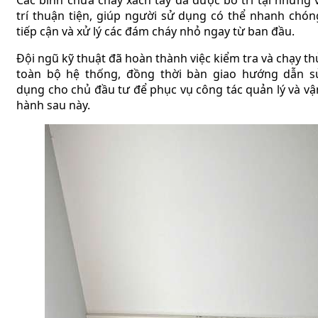
Các bình chữa cháy xách tay đã được bố trí tại những v
trí thuận tiện, giúp người sử dụng có thể nhanh chón
tiếp cận và xử lý các đám cháy nhỏ ngay từ ban đầu.
Đội ngũ kỹ thuật đã hoàn thành việc kiểm tra và chạy th
toàn bộ hệ thống, đồng thời bàn giao hướng dẫn s
dụng cho chủ đầu tư để phục vụ công tác quản lý và vậ
hành sau này.