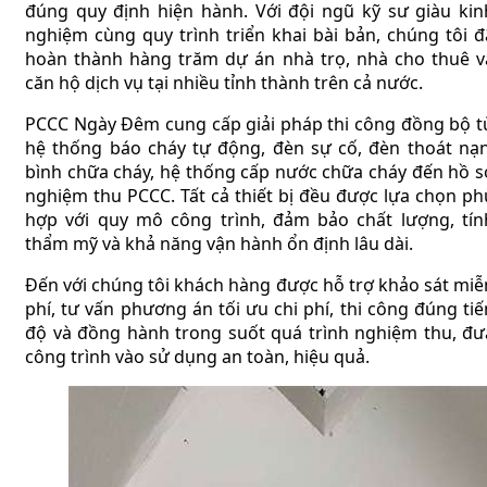
đúng quy định hiện hành. Với đội ngũ kỹ sư giàu kin
nghiệm cùng quy trình triển khai bài bản, chúng tôi đ
hoàn thành hàng trăm dự án nhà trọ, nhà cho thuê v
căn hộ dịch vụ tại nhiều tỉnh thành trên cả nước.
PCCC Ngày Đêm cung cấp giải pháp thi công đồng bộ t
hệ thống báo cháy tự động, đèn sự cố, đèn thoát nạn
bình chữa cháy, hệ thống cấp nước chữa cháy đến hồ s
nghiệm thu PCCC. Tất cả thiết bị đều được lựa chọn ph
hợp với quy mô công trình, đảm bảo chất lượng, tín
thẩm mỹ và khả năng vận hành ổn định lâu dài.
Đến với chúng tôi khách hàng được hỗ trợ khảo sát miễ
phí, tư vấn phương án tối ưu chi phí, thi công đúng tiế
độ và đồng hành trong suốt quá trình nghiệm thu, đư
công trình vào sử dụng an toàn, hiệu quả.