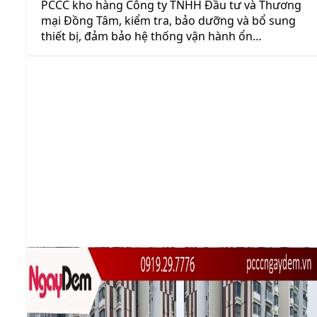
PCCC kho hàng Công ty TNHH Đầu tư và Thương
mại Đồng Tâm, kiểm tra, bảo dưỡng và bổ sung
thiết bị, đảm bảo hệ thống vận hành ổn…