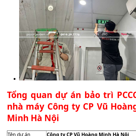
Tổng quan dự án bảo trì PCC
nhà máy Công ty CP Vũ Hoàn
Minh Hà Nội
Tên dự án
Công ty CP Vũ Hoàng Minh Hà Nội