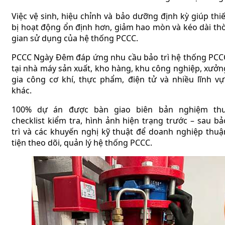
Việc vệ sinh, hiệu chỉnh và bảo dưỡng định kỳ giúp thiế
bị hoạt động ổn định hơn, giảm hao mòn và kéo dài thờ
gian sử dụng của hệ thống PCCC.
PCCC Ngày Đêm đáp ứng nhu cầu bảo trì hệ thống PCC
tại nhà máy sản xuất, kho hàng, khu công nghiệp, xưởn
gia công cơ khí, thực phẩm, điện tử và nhiều lĩnh vự
khác.
100% dự án được bàn giao biên bản nghiệm thu
checklist kiểm tra, hình ảnh hiện trạng trước – sau bả
trì và các khuyến nghị kỹ thuật để doanh nghiệp thuậ
tiện theo dõi, quản lý hệ thống PCCC.