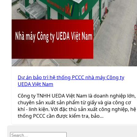
Dự án bảo trì hệ thống PCCC nhà máy Công ty
UEDA Việt Nam
Công ty TNHH UEDA Việt Nam là doanh nghiệp lớn,
chuyên sản xuất sản phẩm từ giấy và gia công cơ
khí - linh kiện. Với đặc thù sản xuất công nghiệp, hệ
thống PCCC cần được kiểm tra, bảo…