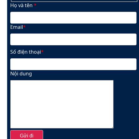
Họ và tên
*
Email
*
Số điện thoại
*
Nội dung