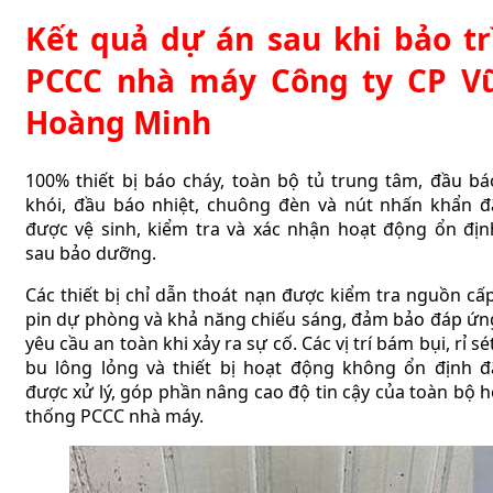
Kết quả dự án sau khi bảo tr
PCCC nhà máy Công ty CP V
Hoàng Minh
100% thiết bị báo cháy, toàn bộ tủ trung tâm, đầu bá
khói, đầu báo nhiệt, chuông đèn và nút nhấn khẩn đ
được vệ sinh, kiểm tra và xác nhận hoạt động ổn địn
sau bảo dưỡng.
Các thiết bị chỉ dẫn thoát nạn được kiểm tra nguồn cấp
pin dự phòng và khả năng chiếu sáng, đảm bảo đáp ứn
yêu cầu an toàn khi xảy ra sự cố.
Các vị trí bám bụi, rỉ sé
bu lông lỏng và thiết bị hoạt động không ổn định đ
được xử lý, góp phần nâng cao độ tin cậy của toàn bộ h
thống PCCC nhà máy.