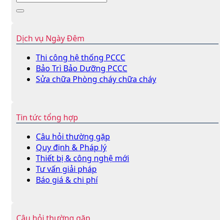
Dịch vụ Ngày Đêm
Thi công hệ thống PCCC
Bảo Trì Bảo Dưỡng PCCC
Sửa chữa Phòng cháy chữa cháy
Tin tức tổng hợp
Câu hỏi thường gặp
Quy định & Pháp lý
Thiết bị & công nghệ mới
Tư vấn giải pháp
Báo giá & chi phí
Câu hỏi thường gặp