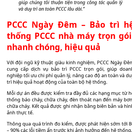
giúp chúng tôi thuận tiện trong công tác quản lý
và duy trì an toàn PCCC lâu dài.”
PCCC Ngày Đêm – Bảo trì h
thống PCCC nhà máy trọn gói
nhanh chóng, hiệu quả
Với đội ngũ kỹ thuật giàu kinh nghiệm, PCCC Ngày Đê
cung cấp dịch vụ bảo trì PCCC trọn gói, giúp doan
nghiệp tối ưu chi phí quản lý, nâng cao độ an toàn và du
trì hiệu quả hoạt động của toàn bộ hệ thống.
Mỗi dự án đều được kiểm tra đầy đủ các hạng mục từ h
thống báo cháy, chữa cháy, đèn thoát nạn đến máy bơ
chữa cháy. Kết quả được ghi nhận bằng biên bản và hìn
ảnh thực tế.
Thông qua quá trình đo kiểm, được phát hiện sớm tới 8
– 90% các lỗi tiềm ẩn trước khi ảnh hưởng đến hệ thống