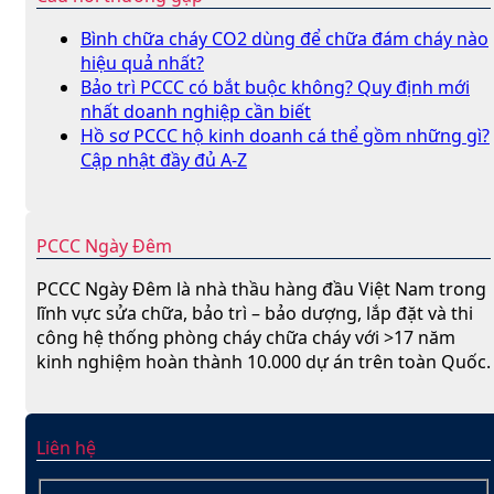
Bình chữa cháy CO2 dùng để chữa đám cháy nào
hiệu quả nhất?
Bảo trì PCCC có bắt buộc không? Quy định mới
nhất doanh nghiệp cần biết
Hồ sơ PCCC hộ kinh doanh cá thể gồm những gì?
Cập nhật đầy đủ A-Z
PCCC Ngày Đêm
PCCC Ngày Đêm là nhà thầu hàng đầu Việt Nam trong
lĩnh vực sửa chữa, bảo trì – bảo dượng, lắp đặt và thi
công hệ thống phòng cháy chữa cháy với >17 năm
kinh nghiệm hoàn thành 10.000 dự án trên toàn Quốc.
Liên hệ