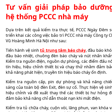
Tư vấn giải pháp bảo dưỡn
hệ thống PCCC nhà máy
Dựa trên kết quả kiểm tra thực tế, PCCC Ngày Đêm s
triển khai các công việc bảo trì PCCC nhà máy Công ty C
Vũ Hoàng Minh Hà Nội như sau:
Tiến hành vệ sinh
tủ trung tâm báo cháy
, đầu báo khói
đầu báo nhiệt, chuông đèn báo cháy và nút nhấn khẩn
Kiểm tra nguồn điện, nguồn dự phòng, các điểm đấu nố
tín hiệu, hiệu chỉnh thiết bị và chạy thử nhằm đảm bả
khả năng phát hiện, truyền tín hiệu báo cháy ổn định.
Kiểm tra nguồn cấp, pin dự phòng và khả năng chiế
sáng của toàn bộ đèn Exit, đèn sự cố. Thực hiện vệ sinh
hiệu chỉnh và đề xuất thay thế các thiết bị hư hỏng đ
đảm bảo khả năng chỉ dẫn thoát nạn khi mất điện.
Kiểm tra tủ chữa cháy, cuộn vòi, lăng phun, van khóa v