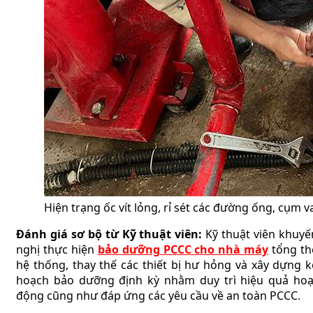
Hiện trạng ốc vít lỏng, rỉ sét các đường ống, cụm 
Đánh giá sơ bộ từ Kỹ thuật viên:
Kỹ thuật viên khuyế
nghị thực hiện
bảo dưỡng PCCC cho nhà máy
tổng th
hệ thống, thay thế các thiết bị hư hỏng và xây dựng k
hoạch bảo dưỡng định kỳ nhằm duy trì hiệu quả hoạ
động cũng như đáp ứng các yêu cầu về an toàn PCCC.