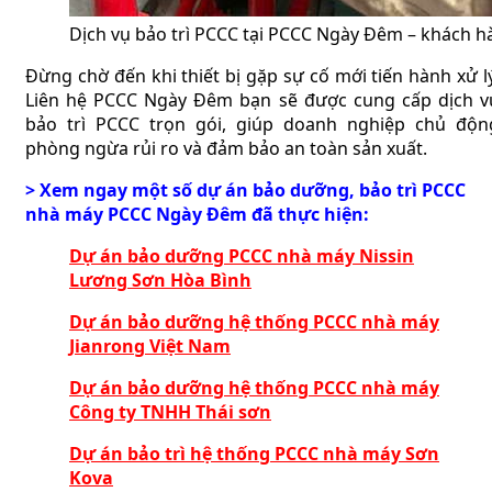
Dịch vụ bảo trì PCCC tại PCCC Ngày Đêm – khách hà
Đừng chờ đến khi thiết bị gặp sự cố mới tiến hành xử lý
Liên hệ PCCC Ngày Đêm bạn sẽ được cung cấp dịch v
bảo trì PCCC trọn gói, giúp doanh nghiệp chủ độn
phòng ngừa rủi ro và đảm bảo an toàn sản xuất.
> Xem ngay một số dự án bảo dưỡng, bảo trì PCCC
nhà máy PCCC Ngày Đêm đã thực hiện:
Dự án bảo dưỡng PCCC nhà máy Nissin
Lương Sơn Hòa Bình
Dự án bảo dưỡng hệ thống PCCC nhà máy
Jianrong Việt Nam
Dự án bảo dưỡng hệ thống PCCC nhà máy
Công ty TNHH Thái sơn
Dự án bảo trì hệ thống PCCC nhà máy Sơn
Kova