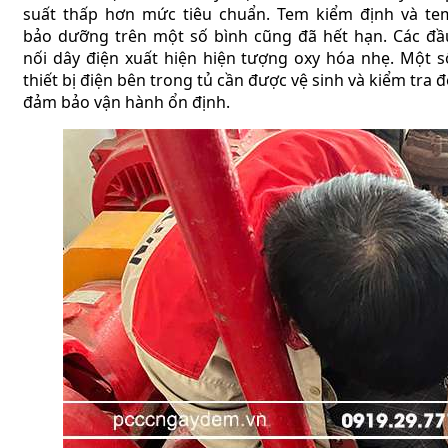
suất thấp hơn mức tiêu chuẩn. Tem kiểm định và te
bảo dưỡng trên một số bình cũng đã hết hạn. Các đầ
nối dây điện xuất hiện hiện tượng oxy hóa nhẹ. Một s
thiết bị điện bên trong tủ cần được vệ sinh và kiểm tra đ
đảm bảo vận hành ổn định.