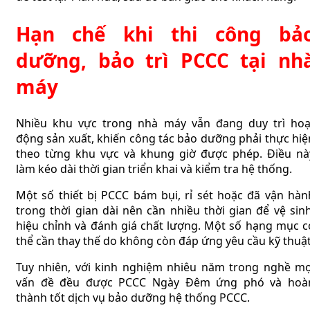
Hạn chế khi thi công bả
dưỡng, bảo trì PCCC tại nh
máy
Nhiều khu vực trong nhà máy vẫn đang duy trì hoạ
động sản xuất, khiến công tác bảo dưỡng phải thực hiệ
theo từng khu vực và khung giờ được phép. Điều nà
làm kéo dài thời gian triển khai và kiểm tra hệ thống.
Một số thiết bị PCCC bám bụi, rỉ sét hoặc đã vận hàn
trong thời gian dài nên cần nhiều thời gian để vệ sinh
hiệu chỉnh và đánh giá chất lượng. Một số hạng mục c
thể cần thay thế do không còn đáp ứng yêu cầu kỹ thuật
Tuy nhiên, với kinh nghiệm nhiêu năm trong nghề mọ
vấn đề đều được PCCC Ngày Đêm ứng phó và hoà
thành tốt dịch vụ bảo dưỡng hệ thống PCCC.