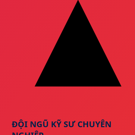
ĐỘI NGŨ KỸ SƯ CHUYÊN