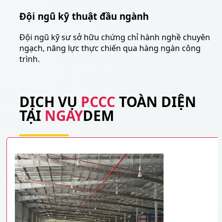
Đội ngũ kỹ thuật đầu ngành
Đội ngũ kỹ sư sở hữu chứng chỉ hành nghề chuyên
ngạch, năng lực thực chiến qua hàng ngàn công
trình.
DỊCH VỤ
PCCC
TOÀN DIỆN
TẠI
NGAY
DEM