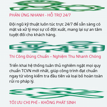
PHẢN ỨNG NHANH - HỖ TRỢ 24/7
Đội ngũ kỹ thuật luôn túc trực 24/7 để sẵn sàng có
mặt và xử lý mọi sự cố đột xuất, mang lại sự an tâm
tuyệt đối cho khách hàng.
Thi Công Đúng Chuẩn – Nghiệm Thu Nhanh Chóng
Triển khai hệ thống tuân thủ nghiêm ngặt mọi quy
chuẩn TCVN mới nhất, giúp công trình đạt chuẩn
ngay từ vòng kiểm tra đầu tiên và loại bỏ hoàn toàn
rủi ro pháp lý.
TỐI ƯU CHI PHÍ – KHÔNG PHÁT SINH