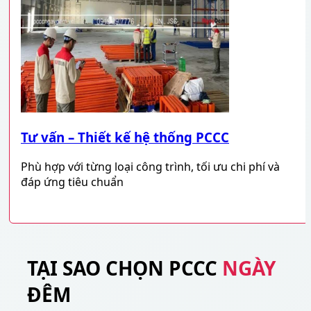
Tư vấn – Thiết kế hệ thống PCCC
Phù hợp với từng loại công trình, tối ưu chi phí và
đáp ứng tiêu chuẩn
TẠI SAO CHỌN PCCC
NGÀY
ĐÊM