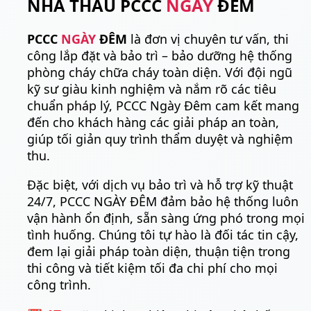
NHÀ THẦU PCCC
NGÀY
ĐÊM
PCCC
NGÀY
ĐÊM
là đơn vị chuyên tư vấn, thi
công lắp đặt và bảo trì – bảo dưỡng hệ thống
phòng cháy chữa cháy toàn diện. Với đội ngũ
kỹ sư giàu kinh nghiệm và nắm rõ các tiêu
chuẩn pháp lý, PCCC Ngày Đêm cam kết mang
đến cho khách hàng các giải pháp an toàn,
giúp tối giản quy trình thẩm duyệt và nghiệm
thu.
Đặc biệt, với dịch vụ bảo trì và hỗ trợ kỹ thuật
24/7, PCCC NGÀY ĐÊM đảm bảo hệ thống luôn
vận hành ổn định, sẵn sàng ứng phó trong mọi
tình huống. Chúng tôi tự hào là đối tác tin cậy,
đem lại giải pháp toàn diện, thuận tiện trong
thi công và tiết kiệm tối đa chi phí cho mọi
công trình.