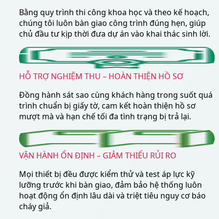
Bằng quy trình thi công khoa học và theo kế hoạch,
chúng tôi luôn bàn giao công trình đúng hẹn, giúp
chủ đầu tư kịp thời đưa dự án vào khai thác sinh lời.
HỖ TRỢ NGHIỆM THU – HOÀN THIỆN HỒ SƠ
Đồng hành sát sao cùng khách hàng trong suốt quá
trình chuẩn bị giấy tờ, cam kết hoàn thiện hồ sơ
mượt mà và hạn chế tối đa tình trạng bị trả lại.
VẬN HÀNH ỔN ĐỊNH – GIẢM THIỂU RỦI RO
Mọi thiết bị đều được kiểm thử và test áp lực kỹ
lưỡng trước khi bàn giao, đảm bảo hệ thống luôn
hoạt động ổn định lâu dài và triệt tiêu nguy cơ báo
cháy giả.