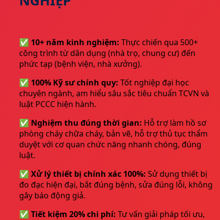
NGHIỆP
✅ 10+ năm kinh nghiệm:
Thực chiến qua 500+
công trình từ dân dụng (nhà trọ, chung cư) đến
phức tạp (bệnh viện, nhà xưởng).
✅ 100% Kỹ sư chính quy:
Tốt nghiệp đại học
chuyên ngành, am hiểu sâu sắc tiêu chuẩn TCVN và
luật PCCC hiện hành.
✅ Nghiệm thu đúng thời gian:
Hỗ trợ làm hồ sơ
phòng cháy chữa cháy
, bản vẽ, hỗ trợ thủ tục thẩm
duyệt với cơ quan chức năng nhanh chóng, đúng
luật.
✅ Xử lý thiết bị chính xác 100%:
Sử dụng thiết bị
đo đạc hiện đại, bắt đúng bệnh, sửa đúng lỗi, không
gây báo động giả.
✅ Tiết kiệm 20% chi phí:
Tư vấn giải pháp tối ưu,