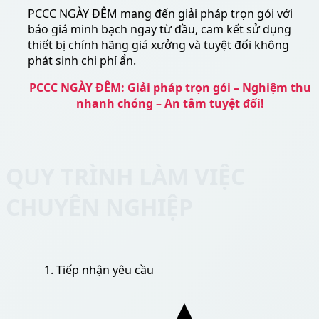
PCCC NGÀY ĐÊM mang đến giải pháp trọn gói với
báo giá minh bạch ngay từ đầu, cam kết sử dụng
thiết bị chính hãng giá xưởng và tuyệt đối không
phát sinh chi phí ẩn.
PCCC NGÀY ĐÊM: Giải pháp trọn gói – Nghiệm thu
nhanh chóng – An tâm tuyệt đối!
QUY TRÌNH LÀM VIỆC
CHUYÊN NGHIỆP
Tiếp nhận yêu cầu