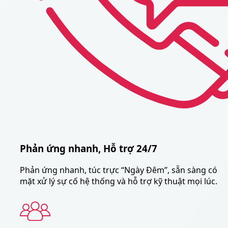
Phản ứng nhanh, Hỗ trợ 24/7
Phản ứng nhanh, túc trực “Ngày Đêm”, sẵn sàng có
mặt xử lý sự cố hệ thống và hỗ trợ kỹ thuật mọi lúc.