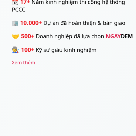
17+
📆
Năm kinh nghiệm thi công hệ thống
PCCC
10.000+
🏢
Dự án đã hoàn thiện & bàn giao
🤝 500+
Doanh nghiệp đã lựa chọn
NGAY
DEM
🧑‍🏭 100+
Kỹ sư giàu kinh nghiệm
Xem thêm