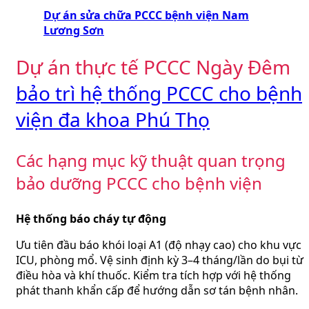
Dự án sửa chữa PCCC bệnh viện Nam
Lương Sơn
Dự án thực tế PCCC Ngày Đêm
bảo trì hệ thống PCCC cho bệnh
viện đa khoa Phú Thọ
Các hạng mục kỹ thuật quan trọng
bảo dưỡng PCCC cho bệnh viện
Hệ thống báo cháy tự động
Ưu tiên đầu báo khói loại A1 (độ nhạy cao) cho khu vực
ICU, phòng mổ. Vệ sinh định kỳ 3–4 tháng/lần do bụi từ
điều hòa và khí thuốc. Kiểm tra tích hợp với hệ thống
phát thanh khẩn cấp để hướng dẫn sơ tán bệnh nhân.