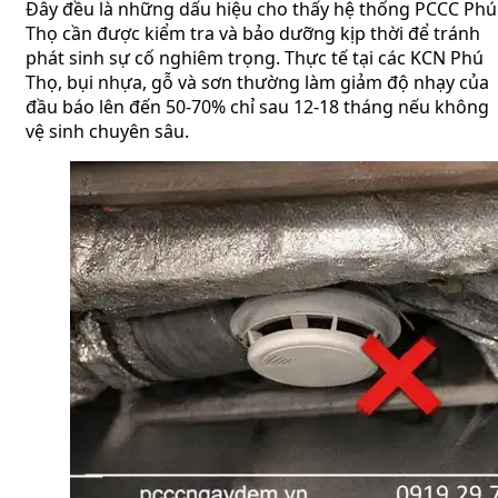
Đây đều là những dấu hiệu cho thấy hệ thống PCCC Phú
Thọ cần được kiểm tra và bảo dưỡng kịp thời để tránh
phát sinh sự cố nghiêm trọng. Thực tế tại các KCN Phú
Thọ, bụi nhựa, gỗ và sơn thường làm giảm độ nhạy của
đầu báo lên đến 50-70% chỉ sau 12-18 tháng nếu không
vệ sinh chuyên sâu.