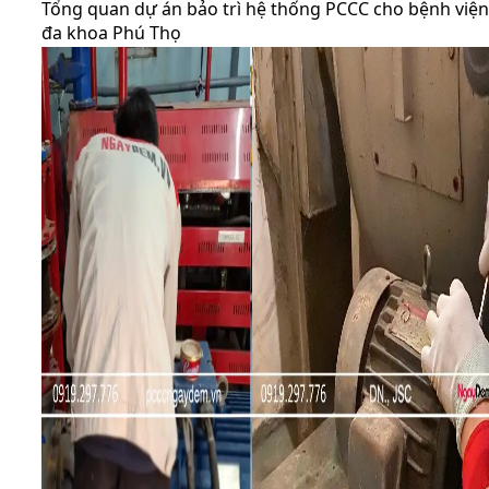
Tổng quan dự án bảo trì hệ thống PCCC cho bệnh viện
đa khoa Phú Thọ