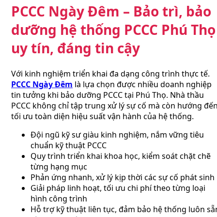
PCCC Ngày Đêm – Bảo trì, bảo
dưỡng hệ thống PCCC Phú Thọ
uy tín, đáng tin cậy
Với kinh nghiệm triển khai đa dạng công trình thực tế.
PCCC Ngày Đêm
là lựa chọn được nhiều doanh nghiệp
tin tưởng khi bảo dưỡng PCCC tại Phú Thọ. Nhà thầu
PCCC không chỉ tập trung xử lý sự cố mà còn hướng đế
tối ưu toàn diện hiệu suất vận hành của hệ thống.
Đội ngũ kỹ sư giàu kinh nghiệm, nắm vững tiêu
chuẩn kỹ thuật PCCC
Quy trình triển khai khoa học, kiểm soát chặt chẽ
từng hạng mục
Phản ứng nhanh, xử lý kịp thời các sự cố phát sinh
Giải pháp linh hoạt, tối ưu chi phí theo từng loại
hình công trình
Hỗ trợ kỹ thuật liên tục, đảm bảo hệ thống luôn sẵ