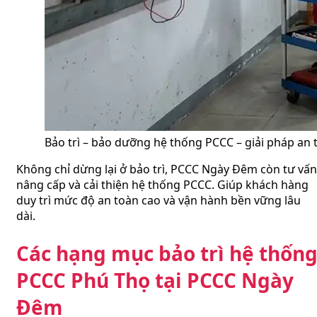
Bảo trì – bảo dưỡng hệ thống PCCC – giải pháp an
Không chỉ dừng lại ở bảo trì, PCCC Ngày Đêm còn tư vấn
nâng cấp và cải thiện hệ thống PCCC. Giúp khách hàng
duy trì mức độ an toàn cao và vận hành bền vững lâu
dài.
Các hạng mục bảo trì hệ thốn
PCCC Phú Thọ tại
PCCC Ngày
Đêm