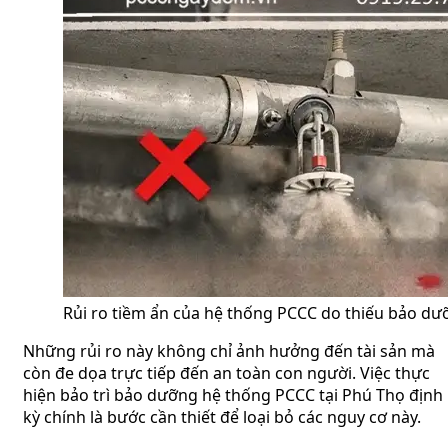
Rủi ro tiềm ẩn của hệ thống PCCC do thiếu bảo d
Những rủi ro này không chỉ ảnh hưởng đến tài sản mà
còn đe dọa trực tiếp đến an toàn con người. Việc thực
hiện bảo trì bảo dưỡng hệ thống PCCC tại Phú Thọ định
kỳ chính là bước cần thiết để loại bỏ các nguy cơ này.