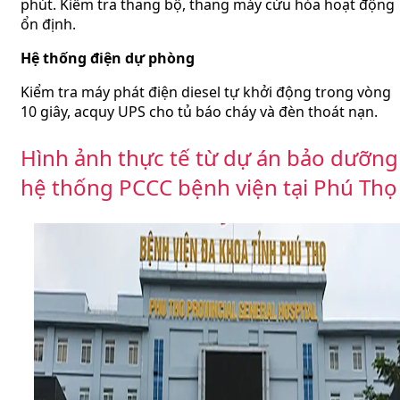
phút. Kiểm tra thang bộ, thang máy cứu hỏa hoạt động
ổn định.
Hệ thống điện dự phòng
Kiểm tra máy phát điện diesel tự khởi động trong vòng
10 giây, acquy UPS cho tủ báo cháy và đèn thoát nạn.
Hình ảnh thực tế từ dự án bảo dưỡng
hệ thống PCCC bệnh viện tại Phú Thọ