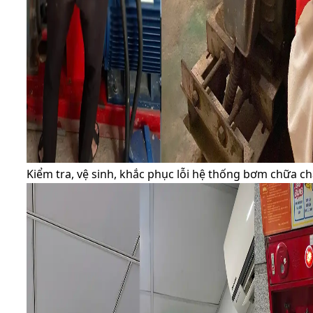
Kiểm tra, vệ sinh, khắc phục lỗi hệ thống bơm chữa c