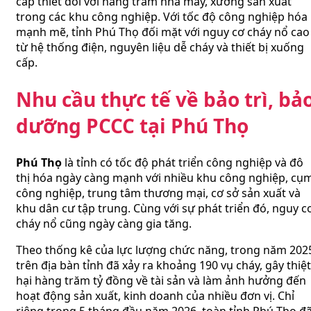
cấp thiết đối với hàng trăm nhà máy, xưởng sản xuất
trong các khu công nghiệp. Với tốc độ công nghiệp hóa
mạnh mẽ, tỉnh Phú Thọ đối mặt với nguy cơ cháy nổ cao
từ hệ thống điện, nguyên liệu dễ cháy và thiết bị xuống
cấp.
Nhu cầu thực tế về bảo trì, bả
dưỡng PCCC tại Phú Thọ
Phú Thọ
là tỉnh có tốc độ phát triển công nghiệp và đô
thị hóa ngày càng mạnh với nhiều khu công nghiệp, cụ
công nghiệp, trung tâm thương mại, cơ sở sản xuất và
khu dân cư tập trung. Cùng với sự phát triển đó, nguy c
cháy nổ cũng ngày càng gia tăng.
Theo thống kê của lực lượng chức năng, trong năm 202
trên địa bàn tỉnh đã xảy ra khoảng 190 vụ cháy, gây thiệt
hại hàng trăm tỷ đồng về tài sản và làm ảnh hưởng đến
hoạt động sản xuất, kinh doanh của nhiều đơn vị. Chỉ