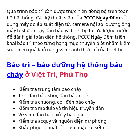
Quá trình bảo trì cần được thực hiện đồng bộ trên toàn
bộ hệ thống. Các kỹ thuật viên của
PCCC Ngày Đêm
sử
dụng máy đo áp suất điện tử, camera nội soi đường ống
máy test độ nhạy đầu báo và thiết bị đo lưu lượng nước
để đánh giá toàn diện hệ thống. PCCC Ngày Đêm triển
khai bảo trì theo từng hạng mục chuyên biệt nhằm kiể
soát hiệu quả khả năng vận hành thực tế của thiết bị.
Bảo trì – bảo dưỡng hệ thống báo
cháy
ở Việt Trì, Phú Thọ
Kiểm tra trung tâm báo cháy
Test đầu báo khói, đầu báo nhiệt
Kiểm tra chuông, còi, đèn báo cháy
Kiểm tra module và tín hiệu truyền dẫn
Vệ sinh đầu báo, xử lý báo giả
Kiểm tra acquy và nguồn điện dự phòng
Khắc phục lỗi mất tín hiệu hoặc lỗi kết nối