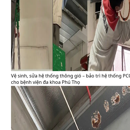
Vệ sinh, sửa hệ thống thông gió – bảo trì hệ thống PC
cho bệnh viện đa khoa Phú Thọ