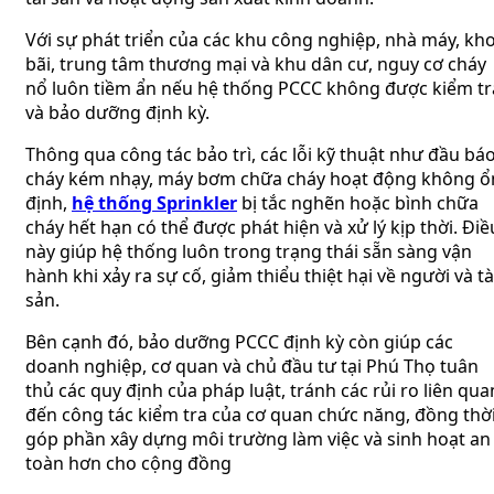
Với sự phát triển của các khu công nghiệp, nhà máy, kh
bãi, trung tâm thương mại và khu dân cư, nguy cơ cháy
nổ luôn tiềm ẩn nếu hệ thống PCCC không được kiểm tr
và bảo dưỡng định kỳ.
Thông qua công tác bảo trì, các lỗi kỹ thuật như đầu bá
cháy kém nhạy, máy bơm chữa cháy hoạt động không ổ
định,
hệ thống Sprinkler
bị tắc nghẽn hoặc bình chữa
cháy hết hạn có thể được phát hiện và xử lý kịp thời. Điề
này giúp hệ thống luôn trong trạng thái sẵn sàng vận
hành khi xảy ra sự cố, giảm thiểu thiệt hại về người và tà
sản.
Bên cạnh đó, bảo dưỡng PCCC định kỳ còn giúp các
doanh nghiệp, cơ quan và chủ đầu tư tại Phú Thọ tuân
thủ các quy định của pháp luật, tránh các rủi ro liên qua
đến công tác kiểm tra của cơ quan chức năng, đồng thờ
góp phần xây dựng môi trường làm việc và sinh hoạt an
toàn hơn cho cộng đồng