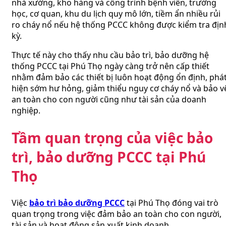
nhà xưởng, kho hàng và công trình bệnh viên, trường
học, cơ quan, khu du lịch quy mô lớn, tiềm ẩn nhiều rủi
ro cháy nổ nếu hệ thống PCCC không được kiểm tra địn
kỳ.
Thực tế này cho thấy nhu cầu bảo trì, bảo dưỡng hệ
thống PCCC tại Phú Thọ ngày càng trở nên cấp thiết
nhằm đảm bảo các thiết bị luôn hoạt động ổn định, phá
hiện sớm hư hỏng, giảm thiểu nguy cơ cháy nổ và bảo v
an toàn cho con người cũng như tài sản của doanh
nghiệp.
Tầm quan trọng của việc bảo
trì, bảo dưỡng PCCC tại Phú
Thọ
Việc
bảo trì bảo dưỡng PCCC
tại Phú Thọ đóng vai trò
quan trọng trong việc đảm bảo an toàn cho con người,
tài sản và hoạt động sản xuất kinh doanh.