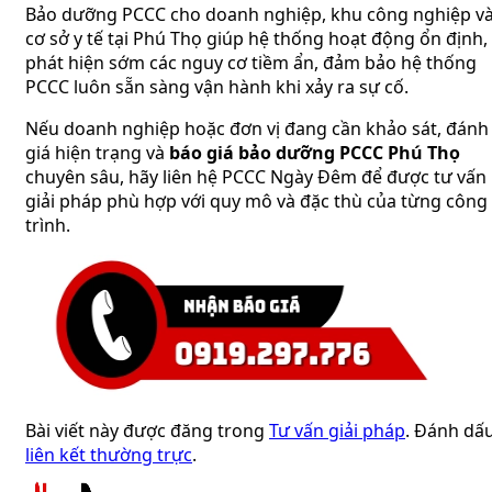
Bảo dưỡng PCCC cho doanh nghiệp, khu công nghiệp v
cơ sở y tế tại Phú Thọ giúp hệ thống hoạt động ổn định,
phát hiện sớm các nguy cơ tiềm ẩn, đảm bảo hệ thống
PCCC luôn sẵn sàng vận hành khi xảy ra sự cố.
Nếu doanh nghiệp hoặc đơn vị đang cần khảo sát, đánh
giá hiện trạng và
báo giá bảo dưỡng PCCC Phú Thọ
chuyên sâu, hãy liên hệ PCCC Ngày Đêm để được tư vấn
giải pháp phù hợp với quy mô và đặc thù của từng công
trình.
Bài viết này được đăng trong
Tư vấn giải pháp
. Đánh dấ
liên kết thường trực
.