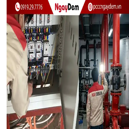
DỰ ÁN
LIÊN HỆ
Nhận báo giá