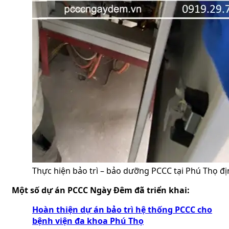
Thực hiện bảo trì – bảo dưỡng PCCC tại Phú Thọ đ
Một số dự án PCCC Ngày Đêm đã triển khai:
Hoàn thiện dự án bảo trì hệ thống PCCC cho
bệnh viện đa khoa Phú Thọ