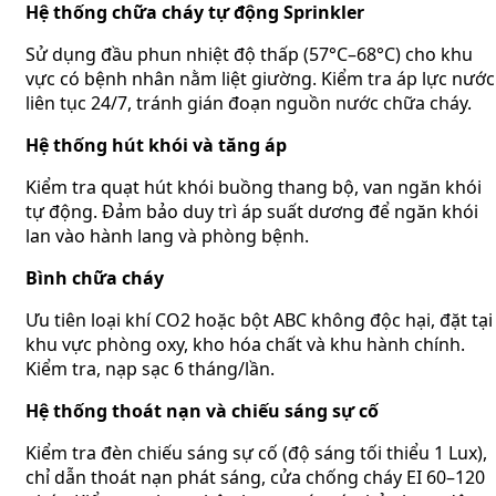
Hệ thống chữa cháy tự động Sprinkler
Sử dụng đầu phun nhiệt độ thấp (57°C–68°C) cho khu
vực có bệnh nhân nằm liệt giường. Kiểm tra áp lực nước
liên tục 24/7, tránh gián đoạn nguồn nước chữa cháy.
Hệ thống hút khói và tăng áp
Kiểm tra quạt hút khói buồng thang bộ, van ngăn khói
tự động. Đảm bảo duy trì áp suất dương để ngăn khói
lan vào hành lang và phòng bệnh.
Bình chữa cháy
Ưu tiên loại khí CO2 hoặc bột ABC không độc hại, đặt tại
khu vực phòng oxy, kho hóa chất và khu hành chính.
Kiểm tra, nạp sạc 6 tháng/lần.
Hệ thống thoát nạn và chiếu sáng sự cố
Kiểm tra đèn chiếu sáng sự cố (độ sáng tối thiểu 1 Lux),
chỉ dẫn thoát nạn phát sáng, cửa chống cháy EI 60–120